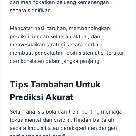
dan meningkatkan peluang kemenangan
secara signifikan.
Mencatat hasil taruhan, membandingkan
prediksi dengan keluaran aktual, dan
menyesuaikan strategi secara berkala
membuat pendekatan lebih sistematis, terukur,
dan konsisten dalam jangka panjang.
Tips Tambahan Untuk
Prediksi Akurat
Selain analisis pola dan tren, penting menjaga
fokus mental dan disiplin. Hindari bertaruh
secara impulsif atau bereksperimen dengan