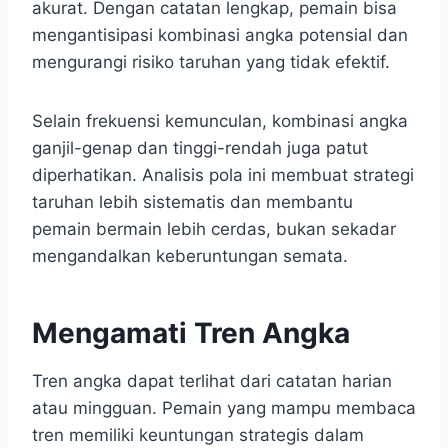
akurat. Dengan catatan lengkap, pemain bisa
mengantisipasi kombinasi angka potensial dan
mengurangi risiko taruhan yang tidak efektif.
Selain frekuensi kemunculan, kombinasi angka
ganjil-genap dan tinggi-rendah juga patut
diperhatikan. Analisis pola ini membuat strategi
taruhan lebih sistematis dan membantu
pemain bermain lebih cerdas, bukan sekadar
mengandalkan keberuntungan semata.
Mengamati Tren Angka
Tren angka dapat terlihat dari catatan harian
atau mingguan. Pemain yang mampu membaca
tren memiliki keuntungan strategis dalam