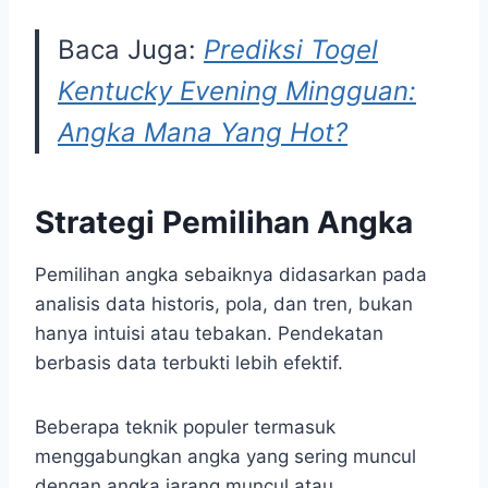
Baca Juga:
Prediksi Togel
Kentucky Evening Mingguan:
Angka Mana Yang Hot?
Strategi Pemilihan Angka
Pemilihan angka sebaiknya didasarkan pada
analisis data historis, pola, dan tren, bukan
hanya intuisi atau tebakan. Pendekatan
berbasis data terbukti lebih efektif.
Beberapa teknik populer termasuk
menggabungkan angka yang sering muncul
dengan angka jarang muncul atau