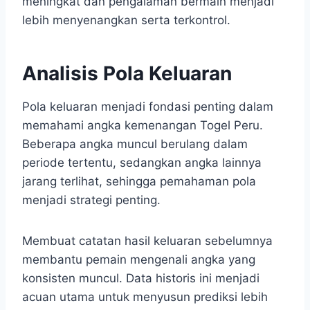
meningkat dan pengalaman bermain menjadi
lebih menyenangkan serta terkontrol.
Analisis Pola Keluaran
Pola keluaran menjadi fondasi penting dalam
memahami angka kemenangan Togel Peru.
Beberapa angka muncul berulang dalam
periode tertentu, sedangkan angka lainnya
jarang terlihat, sehingga pemahaman pola
menjadi strategi penting.
Membuat catatan hasil keluaran sebelumnya
membantu pemain mengenali angka yang
konsisten muncul. Data historis ini menjadi
acuan utama untuk menyusun prediksi lebih