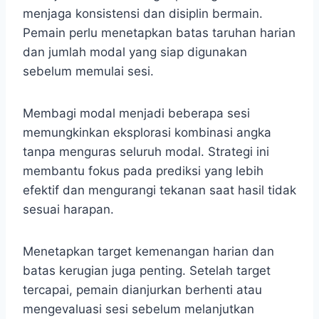
menjaga konsistensi dan disiplin bermain.
Pemain perlu menetapkan batas taruhan harian
dan jumlah modal yang siap digunakan
sebelum memulai sesi.
Membagi modal menjadi beberapa sesi
memungkinkan eksplorasi kombinasi angka
tanpa menguras seluruh modal. Strategi ini
membantu fokus pada prediksi yang lebih
efektif dan mengurangi tekanan saat hasil tidak
sesuai harapan.
Menetapkan target kemenangan harian dan
batas kerugian juga penting. Setelah target
tercapai, pemain dianjurkan berhenti atau
mengevaluasi sesi sebelum melanjutkan