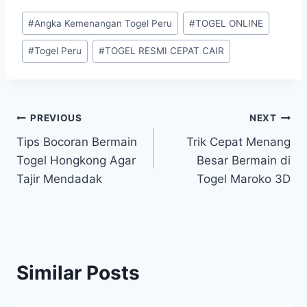
Post
#
Angka Kemenangan Togel Peru
#
TOGEL ONLINE
Tags:
#
Togel Peru
#
TOGEL RESMI CEPAT CAIR
Post
PREVIOUS
NEXT
Tips Bocoran Bermain
Trik Cepat Menang
navigation
Togel Hongkong Agar
Besar Bermain di
Tajir Mendadak
Togel Maroko 3D
Similar Posts