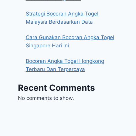
Strategi Bocoran Angka Togel
Malaysia Berdasarkan Data
Cara Gunakan Bocoran Angka Togel
Singapore Hari Ini
Bocoran Angka Togel Hongkong
Terbaru Dan Terpercaya
Recent Comments
No comments to show.