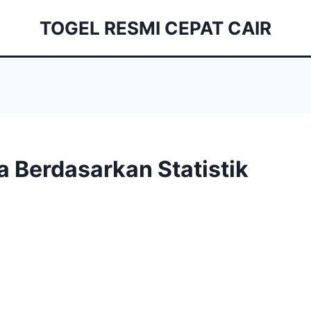
TOGEL RESMI CEPAT CAIR
 Berdasarkan Statistik