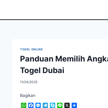
Skip
to
content
TOGEL ONLINE
Panduan Memilih Angka
Togel Dubai
11/24/2025
Bagikan
W
F
M
T
S
L
X
S