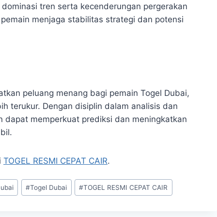
 dominasi tren serta kecenderungan pergerakan
emain menjaga stabilitas strategi dan potensi
gkatkan peluang menang bagi pemain Togel Dubai,
 terukur. Dengan disiplin dalam analisis dan
in dapat memperkuat prediksi dan meningkatkan
il.
i
TOGEL RESMI CEPAT CAIR
.
Dubai
#
Togel Dubai
#
TOGEL RESMI CEPAT CAIR