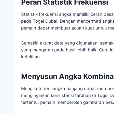
Peran Statistik Frekuensi
Statistik frekuensi angka memiliki peran bes
pada Togel Dubai. Dengan mencermati angka 
pemain dapat membuat acuan kuat untuk men
Semakin akurat data yang digunakan, semak
yang mengarah pada hasil lebih baik. Cara i
ketelitian.
Menyusun Angka Kombina
Mengikuti tren jangka panjang dapat member
menginginkan konsistensi taruhan di Togel 
tertentu, pemain memperoleh gambaran besa