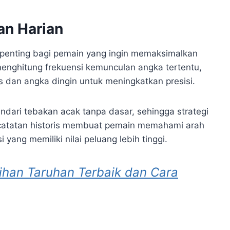
an Harian
penting bagi pemain yang ingin memaksimalkan
enghitung frekuensi kemunculan angka tertentu,
dan angka dingin untuk meningkatkan presisi.
dari tebakan acak tanpa dasar, sehingga strategi
 catatan historis membuat pemain memahami arah
ang memiliki nilai peluang lebih tinggi.
lihan Taruhan Terbaik dan Cara