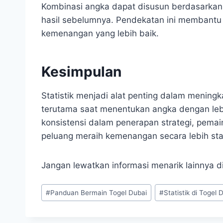
Kombinasi angka dapat disusun berdasarkan
hasil sebelumnya. Pendekatan ini membantu p
kemenangan yang lebih baik.
Kesimpulan
Statistik menjadi alat penting dalam menin
terutama saat menentukan angka dengan lebih
konsistensi dalam penerapan strategi, pema
peluang meraih kemenangan secara lebih stab
Jangan lewatkan informasi menarik lainnya d
Post
#
Panduan Bermain Togel Dubai
#
Statistik di Togel 
Tags: