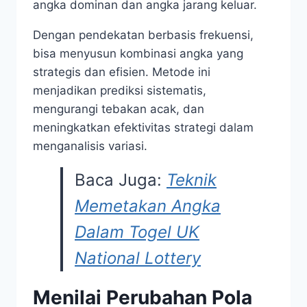
angka dominan dan angka jarang keluar.
Dengan pendekatan berbasis frekuensi,
bisa menyusun kombinasi angka yang
strategis dan efisien. Metode ini
menjadikan prediksi sistematis,
mengurangi tebakan acak, dan
meningkatkan efektivitas strategi dalam
menganalisis variasi.
Baca Juga:
Teknik
Memetakan Angka
Dalam Togel UK
National Lottery
Menilai Perubahan Pola