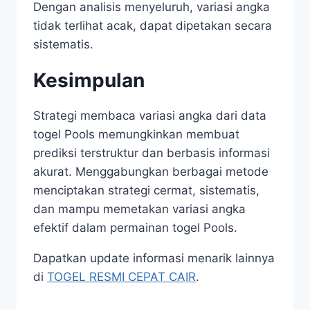
Dengan analisis menyeluruh, variasi angka
tidak terlihat acak, dapat dipetakan secara
sistematis.
Kesimpulan
Strategi membaca variasi angka dari data
togel Pools memungkinkan membuat
prediksi terstruktur dan berbasis informasi
akurat. Menggabungkan berbagai metode
menciptakan strategi cermat, sistematis,
dan mampu memetakan variasi angka
efektif dalam permainan togel Pools.
Dapatkan update informasi menarik lainnya
di
TOGEL RESMI CEPAT CAIR
.