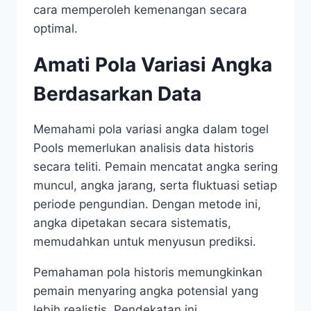
cara memperoleh kemenangan secara
optimal.
Amati Pola Variasi Angka
Berdasarkan Data
Memahami pola variasi angka dalam togel
Pools memerlukan analisis data historis
secara teliti. Pemain mencatat angka sering
muncul, angka jarang, serta fluktuasi setiap
periode pengundian. Dengan metode ini,
angka dipetakan secara sistematis,
memudahkan untuk menyusun prediksi.
Pemahaman pola historis memungkinkan
pemain menyaring angka potensial yang
lebih realistis. Pendekatan ini