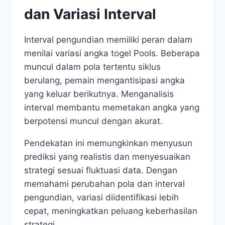
dan Variasi Interval
Interval pengundian memiliki peran dalam
menilai variasi angka togel Pools. Beberapa
muncul dalam pola tertentu siklus
berulang, pemain mengantisipasi angka
yang keluar berikutnya. Menganalisis
interval membantu memetakan angka yang
berpotensi muncul dengan akurat.
Pendekatan ini memungkinkan menyusun
prediksi yang realistis dan menyesuaikan
strategi sesuai fluktuasi data. Dengan
memahami perubahan pola dan interval
pengundian, variasi diidentifikasi lebih
cepat, meningkatkan peluang keberhasilan
strategi.