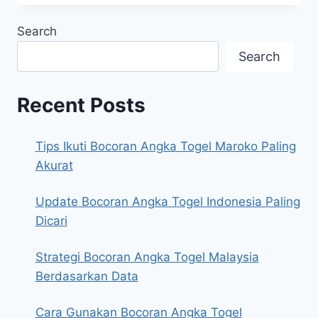
Search
Search
Recent Posts
Tips Ikuti Bocoran Angka Togel Maroko Paling
Akurat
Update Bocoran Angka Togel Indonesia Paling
Dicari
Strategi Bocoran Angka Togel Malaysia
Berdasarkan Data
Cara Gunakan Bocoran Angka Togel