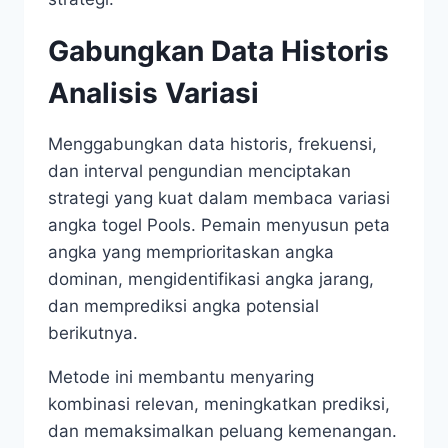
Gabungkan Data Historis
Analisis Variasi
Menggabungkan data historis, frekuensi,
dan interval pengundian menciptakan
strategi yang kuat dalam membaca variasi
angka togel Pools. Pemain menyusun peta
angka yang memprioritaskan angka
dominan, mengidentifikasi angka jarang,
dan memprediksi angka potensial
berikutnya.
Metode ini membantu menyaring
kombinasi relevan, meningkatkan prediksi,
dan memaksimalkan peluang kemenangan.