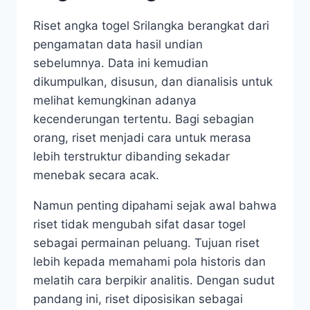
Riset angka togel Srilangka berangkat dari
pengamatan data hasil undian
sebelumnya. Data ini kemudian
dikumpulkan, disusun, dan dianalisis untuk
melihat kemungkinan adanya
kecenderungan tertentu. Bagi sebagian
orang, riset menjadi cara untuk merasa
lebih terstruktur dibanding sekadar
menebak secara acak.
Namun penting dipahami sejak awal bahwa
riset tidak mengubah sifat dasar togel
sebagai permainan peluang. Tujuan riset
lebih kepada memahami pola historis dan
melatih cara berpikir analitis. Dengan sudut
pandang ini, riset diposisikan sebagai