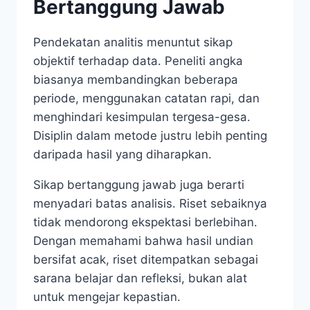
Bertanggung Jawab
Pendekatan analitis menuntut sikap
objektif terhadap data. Peneliti angka
biasanya membandingkan beberapa
periode, menggunakan catatan rapi, dan
menghindari kesimpulan tergesa-gesa.
Disiplin dalam metode justru lebih penting
daripada hasil yang diharapkan.
Sikap bertanggung jawab juga berarti
menyadari batas analisis. Riset sebaiknya
tidak mendorong ekspektasi berlebihan.
Dengan memahami bahwa hasil undian
bersifat acak, riset ditempatkan sebagai
sarana belajar dan refleksi, bukan alat
untuk mengejar kepastian.