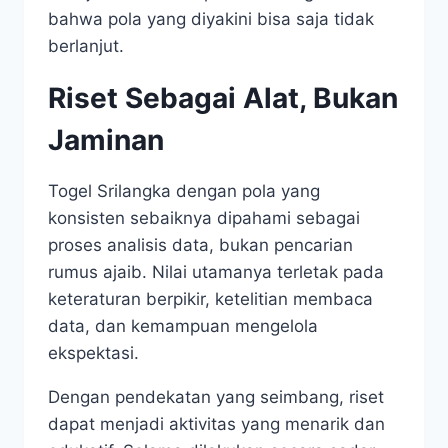
bahwa pola yang diyakini bisa saja tidak
berlanjut.
Riset Sebagai Alat, Bukan
Jaminan
Togel Srilangka dengan pola yang
konsisten sebaiknya dipahami sebagai
proses analisis data, bukan pencarian
rumus ajaib. Nilai utamanya terletak pada
keteraturan berpikir, ketelitian membaca
data, dan kemampuan mengelola
ekspektasi.
Dengan pendekatan yang seimbang, riset
dapat menjadi aktivitas yang menarik dan