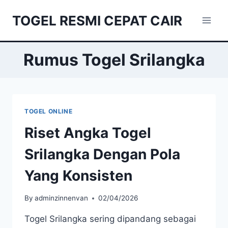
Skip
TOGEL RESMI CEPAT CAIR
to
content
Rumus Togel Srilangka
TOGEL ONLINE
Riset Angka Togel
Srilangka Dengan Pola
Yang Konsisten
By
adminzinnenvan
02/04/2026
Togel Srilangka sering dipandang sebagai