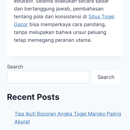
edukatif. Selama dilakukan secara sadar
dan bertanggung jawab, pembahasan
tentang pola dan konsistensi di
Situs Togel
Gacor
bisa memperkaya cara pandang,
tanpa melupakan bahwa unsur peluang
tetap memegang peranan utama.
Search
Search
Recent Posts
Tips Ikuti Bocoran Angka Togel Maroko Paling
Akurat