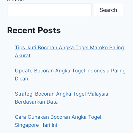
Search
Recent Posts
Tips Ikuti Bocoran Angka Togel Maroko Paling
Akurat
Update Bocoran Angka Togel Indonesia Paling
Dicari
Strategi Bocoran Angka Togel Malaysia
Berdasarkan Data
Cara Gunakan Bocoran Angka Togel
Singapore Hari Ini