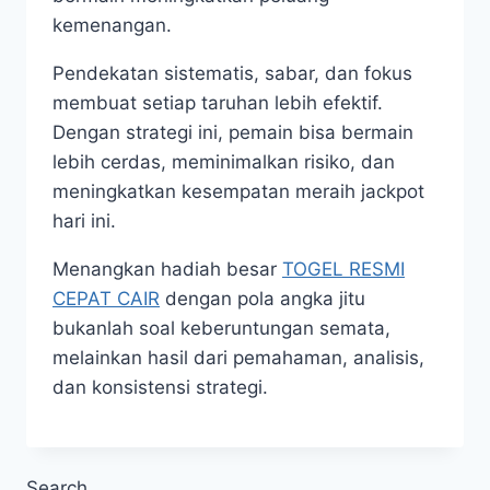
kemenangan.
Pendekatan sistematis, sabar, dan fokus
membuat setiap taruhan lebih efektif.
Dengan strategi ini, pemain bisa bermain
lebih cerdas, meminimalkan risiko, dan
meningkatkan kesempatan meraih jackpot
hari ini.
Menangkan hadiah besar
TOGEL RESMI
CEPAT CAIR
dengan pola angka jitu
bukanlah soal keberuntungan semata,
melainkan hasil dari pemahaman, analisis,
dan konsistensi strategi.
Search