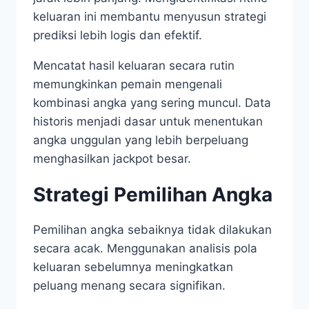
keluaran ini membantu menyusun strategi
prediksi lebih logis dan efektif.
Mencatat hasil keluaran secara rutin
memungkinkan pemain mengenali
kombinasi angka yang sering muncul. Data
historis menjadi dasar untuk menentukan
angka unggulan yang lebih berpeluang
menghasilkan jackpot besar.
Strategi Pemilihan Angka
Pemilihan angka sebaiknya tidak dilakukan
secara acak. Menggunakan analisis pola
keluaran sebelumnya meningkatkan
peluang menang secara signifikan.