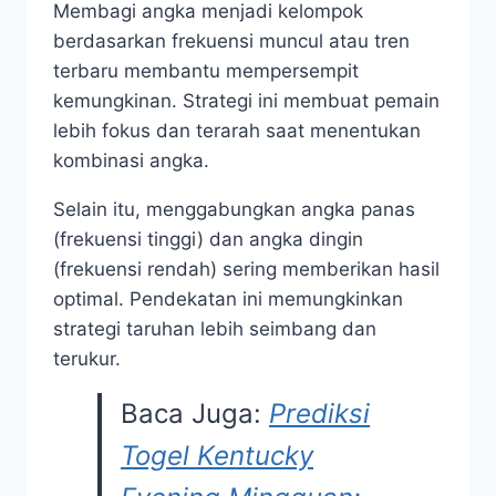
Membagi angka menjadi kelompok
berdasarkan frekuensi muncul atau tren
terbaru membantu mempersempit
kemungkinan. Strategi ini membuat pemain
lebih fokus dan terarah saat menentukan
kombinasi angka.
Selain itu, menggabungkan angka panas
(frekuensi tinggi) dan angka dingin
(frekuensi rendah) sering memberikan hasil
optimal. Pendekatan ini memungkinkan
strategi taruhan lebih seimbang dan
terukur.
Baca Juga:
Prediksi
Togel Kentucky