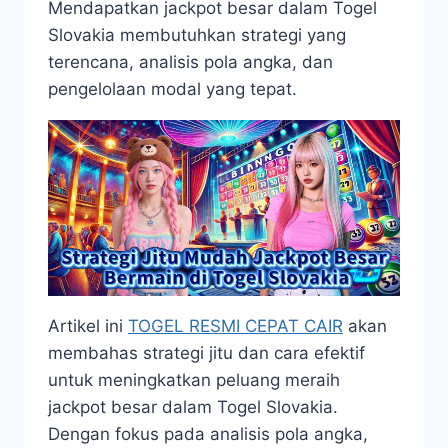
Mendapatkan jackpot besar dalam Togel
Slovakia membutuhkan strategi yang
terencana, analisis pola angka, dan
pengelolaan modal yang tepat.
Artikel ini
TOGEL RESMI CEPAT CAIR
akan
membahas strategi jitu dan cara efektif
untuk meningkatkan peluang meraih
jackpot besar dalam Togel Slovakia.
Dengan fokus pada analisis pola angka,