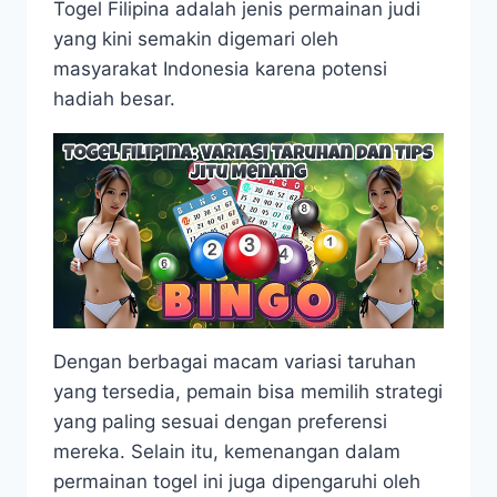
Togel Filipina adalah jenis permainan judi
yang kini semakin digemari oleh
masyarakat Indonesia karena potensi
hadiah besar.
Dengan berbagai macam variasi taruhan
yang tersedia, pemain bisa memilih strategi
yang paling sesuai dengan preferensi
mereka. Selain itu, kemenangan dalam
permainan togel ini juga dipengaruhi oleh