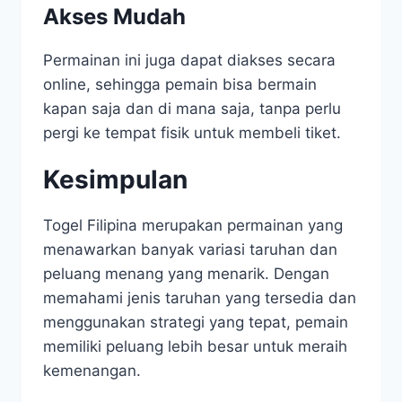
Akses Mudah
Permainan ini juga dapat diakses secara
online, sehingga pemain bisa bermain
kapan saja dan di mana saja, tanpa perlu
pergi ke tempat fisik untuk membeli tiket.
Kesimpulan
Togel Filipina merupakan permainan yang
menawarkan banyak variasi taruhan dan
peluang menang yang menarik. Dengan
memahami jenis taruhan yang tersedia dan
menggunakan strategi yang tepat, pemain
memiliki peluang lebih besar untuk meraih
kemenangan.