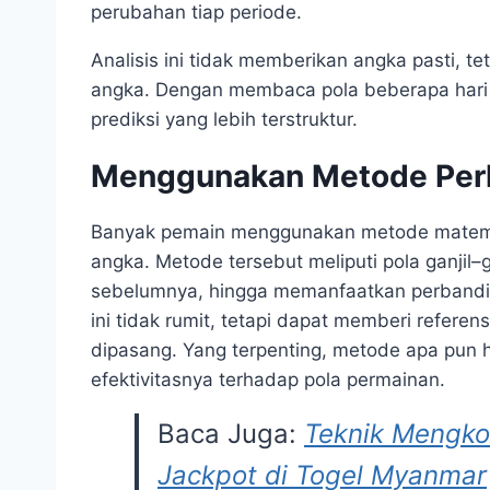
perubahan tiap periode.
Analisis ini tidak memberikan angka pasti, 
angka. Dengan membaca pola beberapa hari 
prediksi yang lebih terstruktur.
Menggunakan Metode Per
Banyak pemain menggunakan metode matema
angka. Metode tersebut meliputi pola ganjil–
sebelumnya, hingga memanfaatkan perbandi
ini tidak rumit, tetapi dapat memberi refere
dipasang. Yang terpenting, metode apa pun 
efektivitasnya terhadap pola permainan.
Baca Juga:
Teknik Mengko
Jackpot di Togel Myanmar