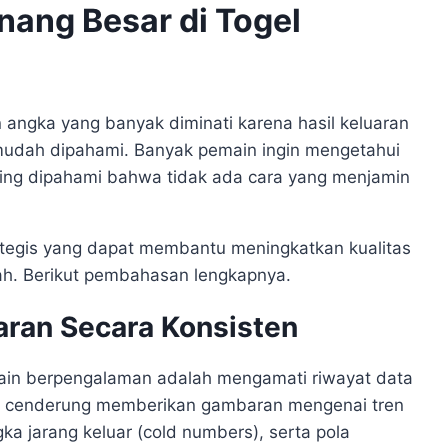
nang Besar di Togel
 angka yang banyak diminati karena hasil keluaran
mudah dipahami. Banyak pemain ingin mengetahui
ting dipahami bahwa tidak ada cara yang menjamin
ategis yang dapat membantu meningkatkan kualitas
ah. Berikut pembahasan lengkapnya.
aran Secara Konsisten
ain berpengalaman adalah mengamati riwayat data
ris cenderung memberikan gambaran mengenai tren
ka jarang keluar (cold numbers), serta pola