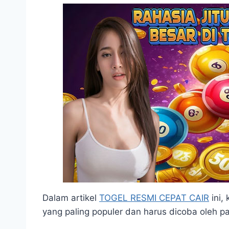
Dalam artikel
TOGEL RESMI CEPAT CAIR
ini,
yang paling populer dan harus dicoba oleh p