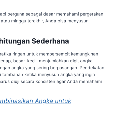
tetapi berguna sebagai dasar memahami pergerakan
atau minggu terakhir, Anda bisa menyusun
hitungan Sederhana
tika ringan untuk mempersempit kemungkinan
genap, besar–kecil, menjumlahkan digit angka
ngan angka yang sering berpasangan. Pendekatan
nsi tambahan ketika menyusun angka yang ingin
harus diuji secara konsisten agar Anda memahami
mbinasikan Angka untuk