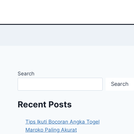
Search
Search
Recent Posts
Tips Ikuti Bocoran Angka Togel
Maroko Paling Akurat