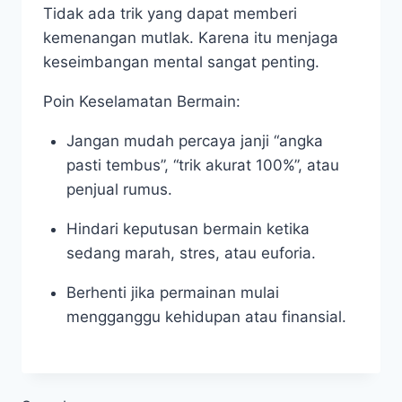
Tidak ada trik yang dapat memberi
kemenangan mutlak. Karena itu menjaga
keseimbangan mental sangat penting.
Poin Keselamatan Bermain:
Jangan mudah percaya janji “angka
pasti tembus”, “trik akurat 100%”, atau
penjual rumus.
Hindari keputusan bermain ketika
sedang marah, stres, atau euforia.
Berhenti jika permainan mulai
mengganggu kehidupan atau finansial.