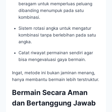
beragam untuk memperluas peluang
dibanding menumpuk pada satu
kombinasi.
Sistem rotasi angka untuk mengatur
kombinasi tanpa berlebihan pada satu
angka.
Catat riwayat permainan sendiri agar
bisa mengevaluasi gaya bermain.
Ingat, metode ini bukan jaminan menang,
hanya membantu bermain lebih terstruktur.
Bermain Secara Aman
dan Bertanggung Jawab