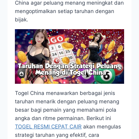
China agar peluang menang meningkat dan
mengoptimalkan setiap taruhan dengan
bijak.
Togel China menawarkan berbagai jenis
taruhan menarik dengan peluang menang
besar bagi pemain yang memahami pola
angka dan ritme permainan. Berikut ini
TOGEL RESMI CEPAT CAIR
akan mengulas
strategi taruhan yang efektif, cara