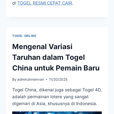
di
TOGEL RESMI CEPAT CAIR
.
TOGEL ONLINE
Mengenal Variasi
Taruhan dalam Togel
China untuk Pemain Baru
By
adminzinnenvan
11/20/2025
Togel China, dikenal juga sebagai Togel 4D,
adalah permainan lotere yang sangat
digemari di Asia, khususnya di Indonesia.