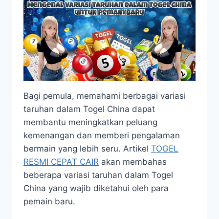
Bagi pemula, memahami berbagai variasi
taruhan dalam Togel China dapat
membantu meningkatkan peluang
kemenangan dan memberi pengalaman
bermain yang lebih seru. Artikel
TOGEL
RESMI CEPAT CAIR
akan membahas
beberapa variasi taruhan dalam Togel
China yang wajib diketahui oleh para
pemain baru.