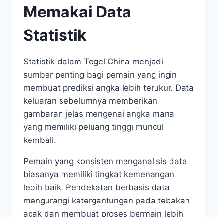
Memakai Data
Statistik
Statistik dalam Togel China menjadi
sumber penting bagi pemain yang ingin
membuat prediksi angka lebih terukur. Data
keluaran sebelumnya memberikan
gambaran jelas mengenai angka mana
yang memiliki peluang tinggi muncul
kembali.
Pemain yang konsisten menganalisis data
biasanya memiliki tingkat kemenangan
lebih baik. Pendekatan berbasis data
mengurangi ketergantungan pada tebakan
acak dan membuat proses bermain lebih