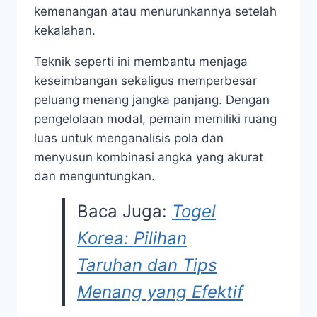
kemenangan atau menurunkannya setelah
kekalahan.
Teknik seperti ini membantu menjaga
keseimbangan sekaligus memperbesar
peluang menang jangka panjang. Dengan
pengelolaan modal, pemain memiliki ruang
luas untuk menganalisis pola dan
menyusun kombinasi angka yang akurat
dan menguntungkan.
Baca Juga:
Togel
Korea: Pilihan
Taruhan dan Tips
Menang yang Efektif