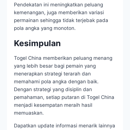
Pendekatan ini meningkatkan peluang
kemenangan, juga memberikan variasi
permainan sehingga tidak terjebak pada
pola angka yang monoton.
Kesimpulan
Togel China memberikan peluang menang
yang lebih besar bagi pemain yang
menerapkan strategi terarah dan
memahami pola angka dengan baik.
Dengan strategi yang disiplin dan
pemahaman, setiap putaran di Togel China
menjadi kesempatan meraih hasil
memuaskan.
Dapatkan update informasi menarik lainnya