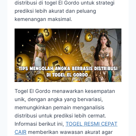
distribusi di togel El Gordo untuk strategi
prediksi lebih akurat dan peluang
kemenangan maksimal.
Togel El Gordo menawarkan kesempatan
unik, dengan angka yang bervariasi,
memungkinkan pemain menganalisis
distribusi untuk prediksi lebih cermat.
Informasi berikut ini,
TOGEL RESMI CEPAT
CAIR
memberikan wawasan akurat agar