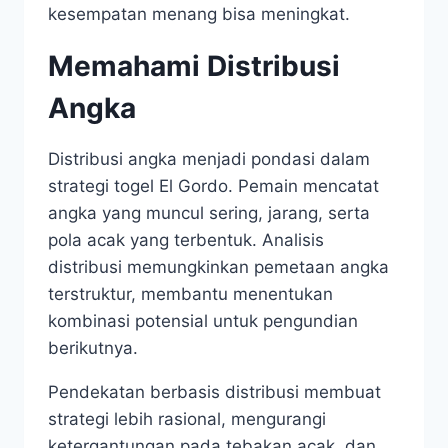
kesempatan menang bisa meningkat.
Memahami Distribusi
Angka
Distribusi angka menjadi pondasi dalam
strategi togel El Gordo. Pemain mencatat
angka yang muncul sering, jarang, serta
pola acak yang terbentuk. Analisis
distribusi memungkinkan pemetaan angka
terstruktur, membantu menentukan
kombinasi potensial untuk pengundian
berikutnya.
Pendekatan berbasis distribusi membuat
strategi lebih rasional, mengurangi
ketergantungan pada tebakan acak, dan