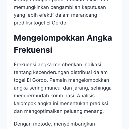
memungkinkan pengambilan keputusan
yang lebih efektif dalam merancang
prediksi togel El Gordo.
Mengelompokkan Angka
Frekuensi
Frekuensi angka memberikan indikasi
tentang kecenderungan distribusi dalam
togel El Gordo. Pemain mengelompokkan
angka sering muncul dan jarang, sehingga
mempermudah kombinasi. Analisis
kelompok angka ini menentukan prediksi
dan mengoptimalkan peluang menang.
Dengan metode, menyeimbangkan