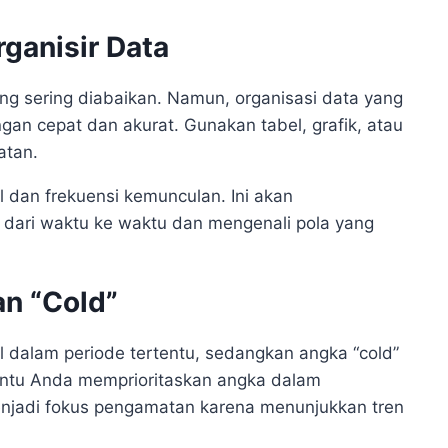
ganisir Data
ng sering diabaikan. Namun, organisasi data yang
an cepat dan akurat. Gunakan tabel, grafik, atau
atan.
l dan frekuensi kemunculan. Ini akan
ri waktu ke waktu dan mengenali pola yang
n “Cold”
l dalam periode tertentu, sedangkan angka “cold”
ntu Anda memprioritaskan angka dalam
enjadi fokus pengamatan karena menunjukkan tren