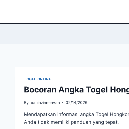
Skip
to
content
TOGEL ONLINE
Bocoran Angka Togel Hong
By
adminzinnenvan
02/14/2026
Mendapatkan informasi angka Togel Hongkon
Anda tidak memiliki panduan yang tepat.