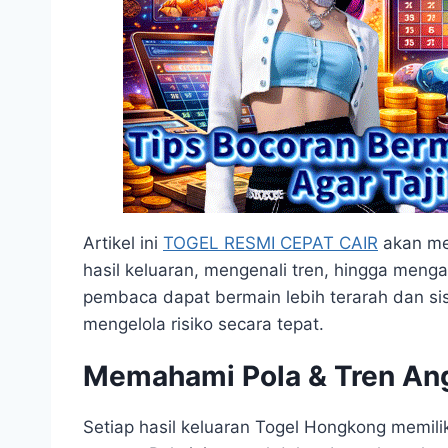
Artikel ini
TOGEL RESMI CEPAT CAIR
akan me
hasil keluaran, mengenali tren, hingga meng
pembaca dapat bermain lebih terarah dan sis
mengelola risiko secara tepat.
Memahami Pola & Tren An
Setiap hasil keluaran Togel Hongkong memilik