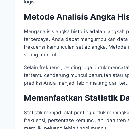
logis.
Metode Analisis Angka Hi
Menganalisis angka historis adalah langka
terpercaya. Anda dapat mengumpulkan data 
frekuensi kemunculan setiap angka. Metode
sering muncul.
Selain frekuensi, penting juga untuk mencat
tertentu cenderung muncul berurutan atau sp
prediksi Anda menjadi lebih matang dan teru
Memanfaatkan Statistik Da
Statistik menjadi alat penting untuk mening
frekuensi, persentase kemunculan, dan tre
memiliki peluang lebih tinggi muncul.