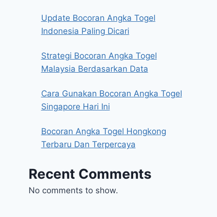
Update Bocoran Angka Togel
Indonesia Paling Dicari
Strategi Bocoran Angka Togel
Malaysia Berdasarkan Data
Cara Gunakan Bocoran Angka Togel
Singapore Hari Ini
Bocoran Angka Togel Hongkong
Terbaru Dan Terpercaya
Recent Comments
No comments to show.