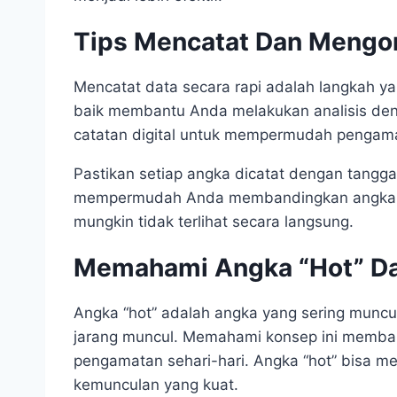
Tips Mencatat Dan Mengor
Mencatat data secara rapi adalah langkah ya
baik membantu Anda melakukan analisis deng
catatan digital untuk mempermudah pengam
Pastikan setiap angka dicatat dengan tangga
mempermudah Anda membandingkan angka da
mungkin tidak terlihat secara langsung.
Memahami Angka “Hot” Da
Angka “hot” adalah angka yang sering muncu
jarang muncul. Memahami konsep ini memba
pengamatan sehari-hari. Angka “hot” bisa m
kemunculan yang kuat.