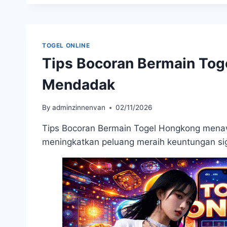
TOGEL ONLINE
Tips Bocoran Bermain Tog
Mendadak
By
adminzinnenvan
02/11/2026
Tips Bocoran Bermain Togel Hongkong menaw
meningkatkan peluang meraih keuntungan sig