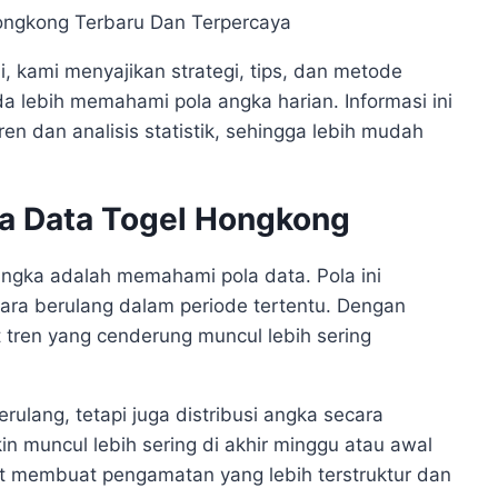
i, kami menyajikan strategi, tips, dan metode
lebih memahami pola angka harian. Informasi ini
en dan analisis statistik, sehingga lebih mudah
a Data Togel Hongkong
ngka adalah memahami pola data. Pola ini
ara berulang dalam periode tertentu. Dengan
t tren yang cenderung muncul lebih sering
ulang, tetapi juga distribusi angka secara
n muncul lebih sering di akhir minggu atau awal
at membuat pengamatan yang lebih terstruktur dan