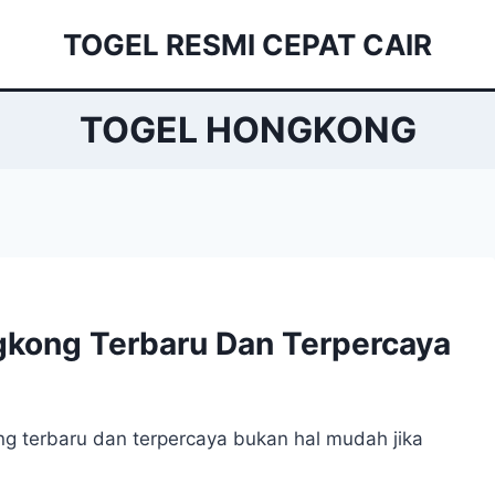
TOGEL RESMI CEPAT CAIR
TOGEL HONGKONG
kong Terbaru Dan Terpercaya
g terbaru dan terpercaya bukan hal mudah jika