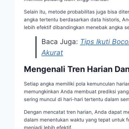
Selain itu, metode probabilitas juga bisa d
angka tertentu berdasarkan data historis, And
lebih efektif dibandingkan menebak angka s
Baca Juga:
Tips Ikuti Boc
Akurat
Mengenali Tren Harian Da
Setiap angka memiliki pola kemunculan hari
memungkinkan Anda membuat prediksi yang le
sering muncul di hari-hari tertentu dalam se
Dengan mencatat tren harian, Anda dapat me
dalam menentukan waktu yang tepat untuk f
menjadi lebih efektif.