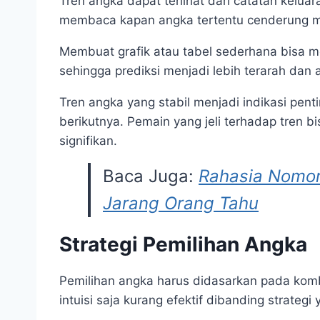
Tren angka dapat terlihat dari catatan kelu
membaca kapan angka tertentu cenderung m
Membuat grafik atau tabel sederhana bisa me
sehingga prediksi menjadi lebih terarah dan 
Tren angka yang stabil menjadi indikasi pen
berikutnya. Pemain yang jeli terhadap tren
signifikan.
Baca Juga:
Rahasia Nomor
Jarang Orang Tahu
Strategi Pemilihan Angka
Pemilihan angka harus didasarkan pada kombi
intuisi saja kurang efektif dibanding strategi 