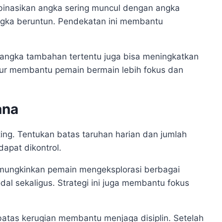
inasikan angka sering muncul dengan angka
gka beruntun. Pendekatan ini membantu
 angka tambahan tertentu juga bisa meningkatkan
tur membantu pemain bermain lebih fokus dan
ana
ing. Tentukan batas taruhan harian dan jumlah
dapat dikontrol.
ungkinkan pemain mengeksplorasi berbagai
al sekaligus. Strategi ini juga membantu fokus
atas kerugian membantu menjaga disiplin. Setelah