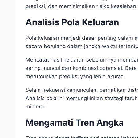
prediksi, dan meminimalkan risiko kesalahan
Analisis Pola Keluaran
Pola keluaran menjadi dasar penting dalam
secara berulang dalam jangka waktu tertentu
Mencatat hasil keluaran sebelumnya memban
sering muncul dan kombinasi potensial. Data 
merumuskan prediksi yang lebih akurat.
Selain frekuensi kemunculan, perhatikan distr
Analisis pola ini memungkinkan strategi taruh
minimal.
Mengamati Tren Angka