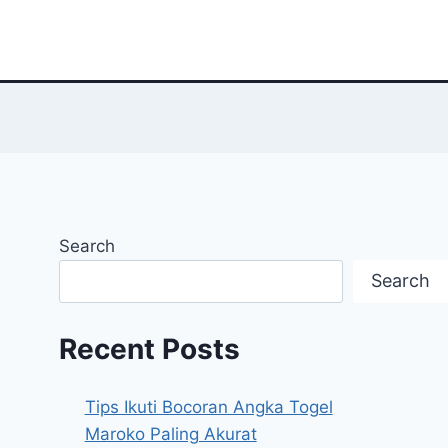
Search
Search
Recent Posts
Tips Ikuti Bocoran Angka Togel
Maroko Paling Akurat