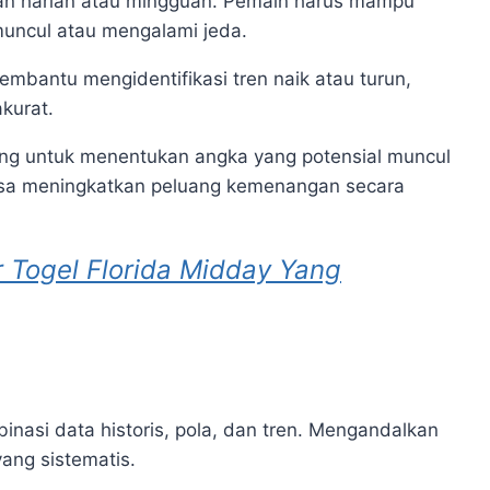
aran harian atau mingguan. Pemain harus mampu
uncul atau mengalami jeda.
mbantu mengidentifikasi tren naik atau turun,
akurat.
ting untuk menentukan angka yang potensial muncul
 bisa meningkatkan peluang kemenangan secara
 Togel Florida Midday Yang
nasi data historis, pola, dan tren. Mengandalkan
yang sistematis.