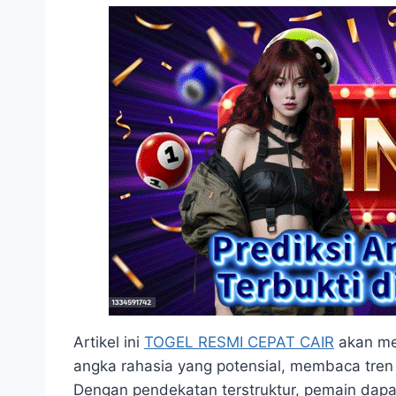
Artikel ini
TOGEL RESMI CEPAT CAIR
akan me
angka rahasia yang potensial, membaca tren
Dengan pendekatan terstruktur, pemain dapat