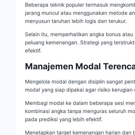
Beberapa teknik populer termasuk mengkomb
jarang muncul atau menggunakan metode an
menyusun taruhan lebih logis dan terukur.
Selain itu, memperhatikan angka bonus atau
peluang kemenangan. Strategi yang terstruk
efektif.
Manajemen Modal Terenc
Mengelola modal dengan disiplin sangat pent
modal yang siap dipakai agar risiko kerugian 
Membagi modal ke dalam beberapa sesi mem
kombinasi angka tanpa menguras seluruh mod
pada prediksi yang lebih efektif.
Menetapkan target kemenangan harian dan b