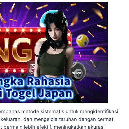
mbahas metode sistematis untuk mengidentifikasi
 keluaran, dan mengelola taruhan dengan cermat.
 bermain lebih efektif, meningkatkan akurasi