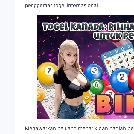
penggemar togel internasional.
Menawarkan peluang menarik dan hadiah besa