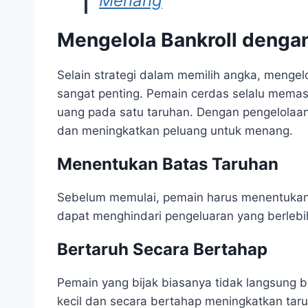
Menang
Mengelola Bankroll dengan
Selain strategi dalam memilih angka, mengel
sangat penting. Pemain cerdas selalu memas
uang pada satu taruhan. Dengan pengelolaan
dan meningkatkan peluang untuk menang.
Menentukan Batas Taruhan
Sebelum memulai, pemain harus menentukan b
dapat menghindari pengeluaran yang berlebi
Bertaruh Secara Bertahap
Pemain yang bijak biasanya tidak langsung 
kecil dan secara bertahap meningkatkan ta