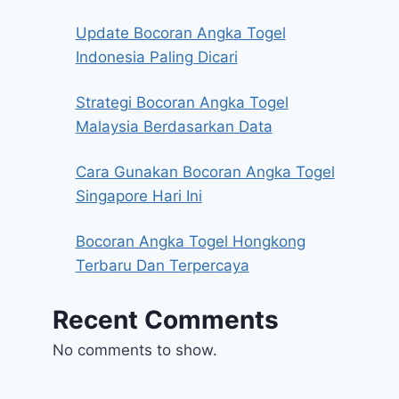
Update Bocoran Angka Togel
Indonesia Paling Dicari
Strategi Bocoran Angka Togel
Malaysia Berdasarkan Data
Cara Gunakan Bocoran Angka Togel
Singapore Hari Ini
Bocoran Angka Togel Hongkong
Terbaru Dan Terpercaya
Recent Comments
No comments to show.