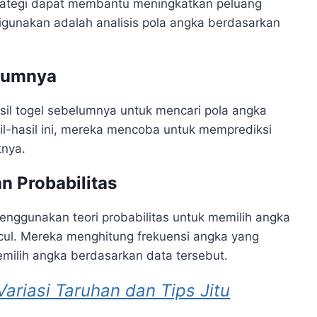
rategi dapat membantu meningkatkan peluang
gunakan adalah analisis pola angka berdasarkan
lumnya
il togel sebelumnya untuk mencari pola angka
il-hasil ini, mereka mencoba untuk memprediksi
tnya.
 Probabilitas
menggunakan teori probabilitas untuk memilih angka
ncul. Mereka menghitung frekuensi angka yang
milih angka berdasarkan data tersebut.
 Variasi Taruhan dan Tips Jitu