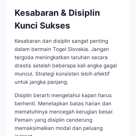
Kesabaran & Disiplin
Kunci Sukses
Kesabaran dan disiplin sangat penting
dalam bermain Togel Slovakia. Jangan
tergoda meningkatkan taruhan secara
drastis setelah beberapa kali angka gagal
muncul. Strategi konsisten lebih efektif
untuk jangka panjang.
Disiplin berarti mengetahui kapan harus
berhenti. Menetapkan batas harian dan
mematuhinya mencegah kerugian besar.
Pemain yang disiplin cenderung
memaksimalkan modal dan peluang