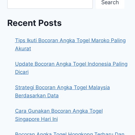
Search
Recent Posts
Tips Ikuti Bocoran Angka Togel Maroko Paling
Akurat
Update Bocoran Angka Togel Indonesia Paling
Dicari
Strategi Bocoran Angka Togel Malaysia
Berdasarkan Data
Cara Gunakan Bocoran Angka Togel
Singapore Hari Ini
Bocoran Angka Togel Hongkong Terbaru Dan