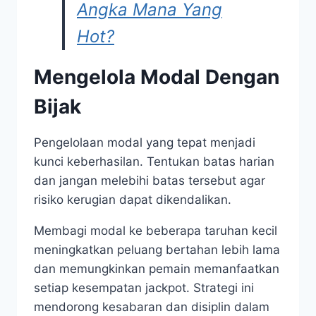
Angka Mana Yang
Hot?
Mengelola Modal Dengan
Bijak
Pengelolaan modal yang tepat menjadi
kunci keberhasilan. Tentukan batas harian
dan jangan melebihi batas tersebut agar
risiko kerugian dapat dikendalikan.
Membagi modal ke beberapa taruhan kecil
meningkatkan peluang bertahan lebih lama
dan memungkinkan pemain memanfaatkan
setiap kesempatan jackpot. Strategi ini
mendorong kesabaran dan disiplin dalam