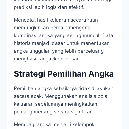
prediksi lebih logis dan efektif.
Mencatat hasil keluaran secara rutin
memungkinkan pemain mengenali
kombinasi angka yang sering muncul. Data
historis menjadi dasar untuk menentukan
angka unggulan yang lebih berpeluang
menghasilkan jackpot besar.
Strategi Pemilihan Angka
Pemilihan angka sebaiknya tidak dilakukan
secara acak. Menggunakan analisis pola
keluaran sebelumnya meningkatkan
peluang menang secara signifikan.
Membagi angka menjadi kelompok