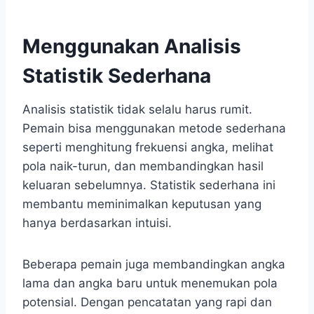
Menggunakan Analisis
Statistik Sederhana
Analisis statistik tidak selalu harus rumit.
Pemain bisa menggunakan metode sederhana
seperti menghitung frekuensi angka, melihat
pola naik-turun, dan membandingkan hasil
keluaran sebelumnya. Statistik sederhana ini
membantu meminimalkan keputusan yang
hanya berdasarkan intuisi.
Beberapa pemain juga membandingkan angka
lama dan angka baru untuk menemukan pola
potensial. Dengan pencatatan yang rapi dan