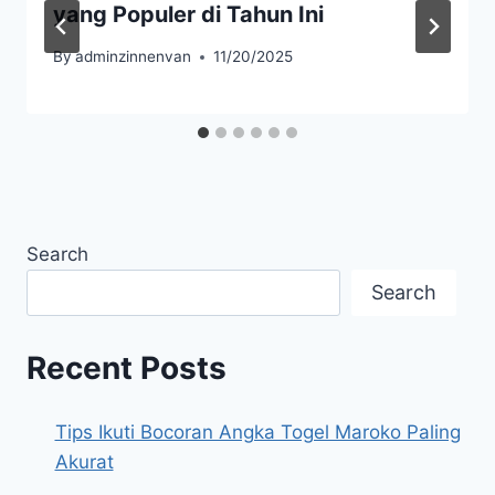
yang Populer di Tahun Ini
By
adminzinnenvan
11/20/2025
Search
Search
Recent Posts
Tips Ikuti Bocoran Angka Togel Maroko Paling
Akurat