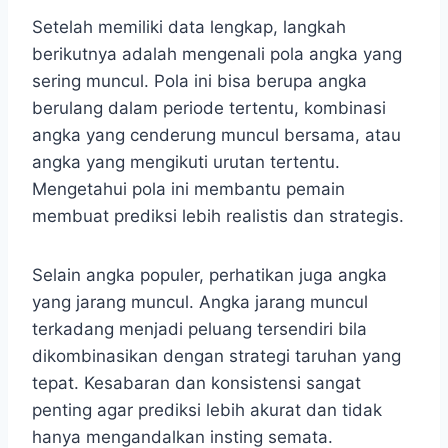
Setelah memiliki data lengkap, langkah
berikutnya adalah mengenali pola angka yang
sering muncul. Pola ini bisa berupa angka
berulang dalam periode tertentu, kombinasi
angka yang cenderung muncul bersama, atau
angka yang mengikuti urutan tertentu.
Mengetahui pola ini membantu pemain
membuat prediksi lebih realistis dan strategis.
Selain angka populer, perhatikan juga angka
yang jarang muncul. Angka jarang muncul
terkadang menjadi peluang tersendiri bila
dikombinasikan dengan strategi taruhan yang
tepat. Kesabaran dan konsistensi sangat
penting agar prediksi lebih akurat dan tidak
hanya mengandalkan insting semata.