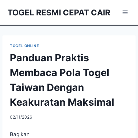
Skip
TOGEL RESMI CEPAT CAIR
to
content
TOGEL ONLINE
Panduan Praktis
Membaca Pola Togel
Taiwan Dengan
Keakuratan Maksimal
02/11/2026
Bagikan