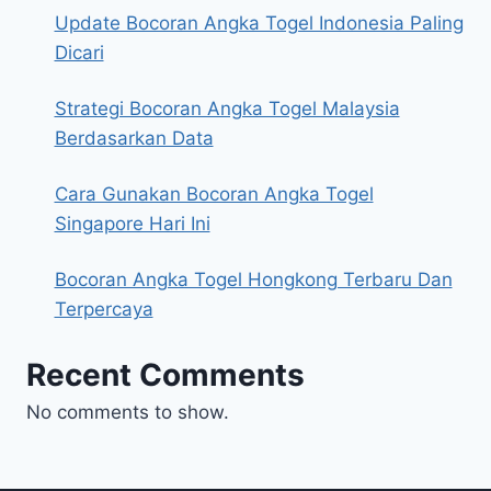
Update Bocoran Angka Togel Indonesia Paling
Dicari
Strategi Bocoran Angka Togel Malaysia
Berdasarkan Data
Cara Gunakan Bocoran Angka Togel
Singapore Hari Ini
Bocoran Angka Togel Hongkong Terbaru Dan
Terpercaya
Recent Comments
No comments to show.