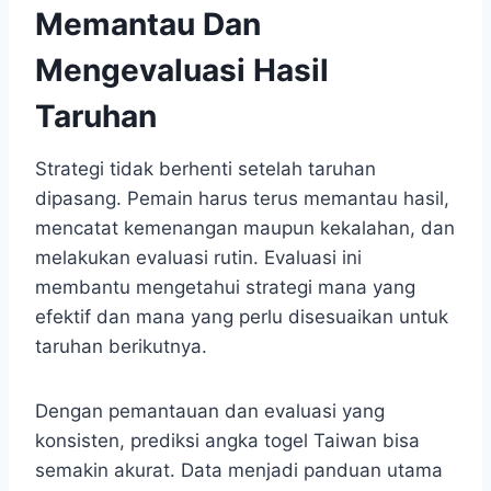
Memantau Dan
Mengevaluasi Hasil
Taruhan
Strategi tidak berhenti setelah taruhan
dipasang. Pemain harus terus memantau hasil,
mencatat kemenangan maupun kekalahan, dan
melakukan evaluasi rutin. Evaluasi ini
membantu mengetahui strategi mana yang
efektif dan mana yang perlu disesuaikan untuk
taruhan berikutnya.
Dengan pemantauan dan evaluasi yang
konsisten, prediksi angka togel Taiwan bisa
semakin akurat. Data menjadi panduan utama