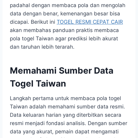
padahal dengan membaca pola dan mengolah
data dengan benar, kemenangan besar bisa
dicapai. Berikut ini
TOGEL RESMI CEPAT CAIR
akan membahas panduan praktis membaca
pola togel Taiwan agar prediksi lebih akurat
dan taruhan lebih terarah.
Memahami Sumber Data
Togel Taiwan
Langkah pertama untuk membaca pola togel
Taiwan adalah memahami sumber data resmi.
Data keluaran harian yang diterbitkan secara
resmi menjadi fondasi analisis. Dengan sumber
data yang akurat, pemain dapat mengamati