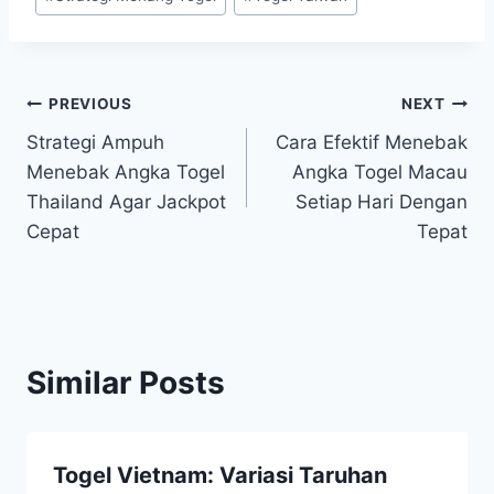
Post
PREVIOUS
NEXT
Strategi Ampuh
Cara Efektif Menebak
navigation
Menebak Angka Togel
Angka Togel Macau
Thailand Agar Jackpot
Setiap Hari Dengan
Cepat
Tepat
Similar Posts
Togel Vietnam: Variasi Taruhan