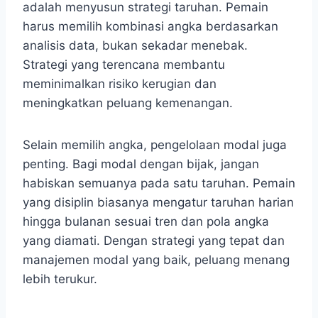
adalah menyusun strategi taruhan. Pemain
harus memilih kombinasi angka berdasarkan
analisis data, bukan sekadar menebak.
Strategi yang terencana membantu
meminimalkan risiko kerugian dan
meningkatkan peluang kemenangan.
Selain memilih angka, pengelolaan modal juga
penting. Bagi modal dengan bijak, jangan
habiskan semuanya pada satu taruhan. Pemain
yang disiplin biasanya mengatur taruhan harian
hingga bulanan sesuai tren dan pola angka
yang diamati. Dengan strategi yang tepat dan
manajemen modal yang baik, peluang menang
lebih terukur.