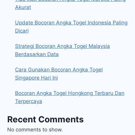
Akurat
Update Bocoran Angka Togel Indonesia Paling
Dicari
Strategi Bocoran Angka Togel Malaysia
Berdasarkan Data
Cara Gunakan Bocoran Angka Togel
Singapore Hari Ini
Bocoran Angka Togel Hongkong Terbaru Dan
Terpercaya
Recent Comments
No comments to show.