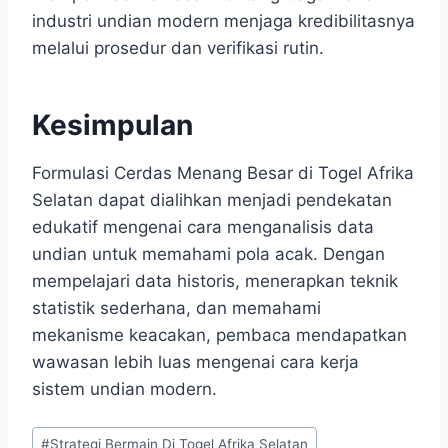
industri undian modern menjaga kredibilitasnya
melalui prosedur dan verifikasi rutin.
Kesimpulan
Formulasi Cerdas Menang Besar di Togel Afrika
Selatan dapat dialihkan menjadi pendekatan
edukatif mengenai cara menganalisis data
undian untuk memahami pola acak. Dengan
mempelajari data historis, menerapkan teknik
statistik sederhana, dan memahami
mekanisme keacakan, pembaca mendapatkan
wawasan lebih luas mengenai cara kerja
sistem undian modern.
Post
#
Strategi Bermain Di Togel Afrika Selatan