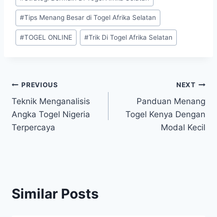
Tags:
#
Tips Menang Besar di Togel Afrika Selatan
#
TOGEL ONLINE
#
Trik Di Togel Afrika Selatan
Post
PREVIOUS
NEXT
Teknik Menganalisis
Panduan Menang
navigation
Angka Togel Nigeria
Togel Kenya Dengan
Terpercaya
Modal Kecil
Similar Posts