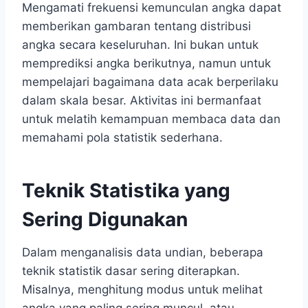
Mengamati frekuensi kemunculan angka dapat
memberikan gambaran tentang distribusi
angka secara keseluruhan. Ini bukan untuk
memprediksi angka berikutnya, namun untuk
mempelajari bagaimana data acak berperilaku
dalam skala besar. Aktivitas ini bermanfaat
untuk melatih kemampuan membaca data dan
memahami pola statistik sederhana.
Teknik Statistika yang
Sering Digunakan
Dalam menganalisis data undian, beberapa
teknik statistik dasar sering diterapkan.
Misalnya, menghitung modus untuk melihat