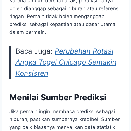
Karena undian bersifat acak, prediksi hanya
boleh dianggap sebagai hiburan atau referensi
ringan. Pemain tidak boleh menganggap
prediksi sebagai kepastian atau dasar utama
dalam bermain.
Baca Juga:
Perubahan Rotasi
Angka Togel Chicago Semakin
Konsisten
Menilai Sumber Prediksi
Jika pemain ingin membaca prediksi sebagai
hiburan, pastikan sumbernya kredibel. Sumber
yang baik biasanya menyajikan data statistik,