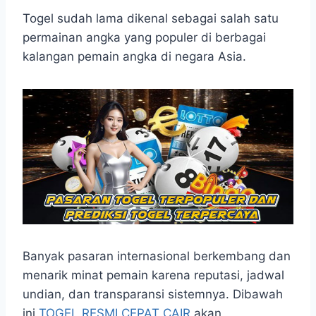
h
a
e
e
k
i
h
a
c
s
l
y
n
a
Togel sudah lama dikenal sebagai salah satu
t
e
s
e
p
e
r
permainan angka yang populer di berbagai
s
b
e
g
e
e
kalangan pemain angka di negara Asia.
A
o
n
r
p
o
g
a
p
k
e
m
r
Banyak pasaran internasional berkembang dan
menarik minat pemain karena reputasi, jadwal
undian, dan transparansi sistemnya. Dibawah
ini
TOGEL RESMI CEPAT CAIR
akan