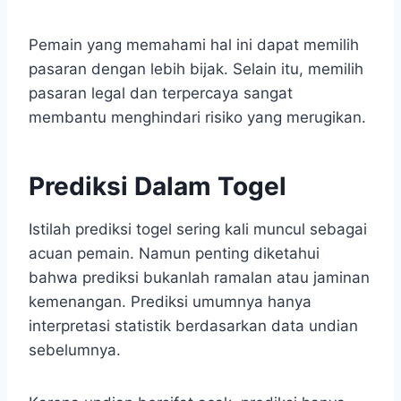
Pemain yang memahami hal ini dapat memilih
pasaran dengan lebih bijak. Selain itu, memilih
pasaran legal dan terpercaya sangat
membantu menghindari risiko yang merugikan.
Prediksi Dalam Togel
Istilah prediksi togel sering kali muncul sebagai
acuan pemain. Namun penting diketahui
bahwa prediksi bukanlah ramalan atau jaminan
kemenangan. Prediksi umumnya hanya
interpretasi statistik berdasarkan data undian
sebelumnya.