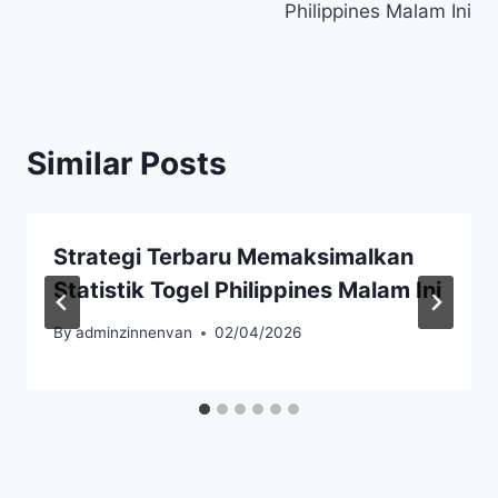
Philippines Malam Ini
Similar Posts
Strategi Terbaru Memaksimalkan
Statistik Togel Philippines Malam Ini
By
adminzinnenvan
02/04/2026