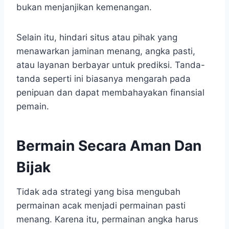
bukan menjanjikan kemenangan.
Selain itu, hindari situs atau pihak yang
menawarkan jaminan menang, angka pasti,
atau layanan berbayar untuk prediksi. Tanda-
tanda seperti ini biasanya mengarah pada
penipuan dan dapat membahayakan finansial
pemain.
Bermain Secara Aman Dan
Bijak
Tidak ada strategi yang bisa mengubah
permainan acak menjadi permainan pasti
menang. Karena itu, permainan angka harus