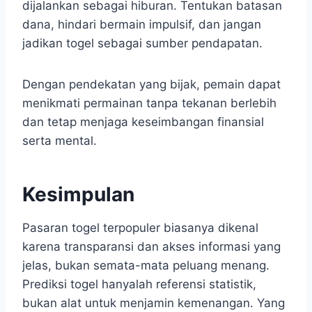
dijalankan sebagai hiburan. Tentukan batasan
dana, hindari bermain impulsif, dan jangan
jadikan togel sebagai sumber pendapatan.
Dengan pendekatan yang bijak, pemain dapat
menikmati permainan tanpa tekanan berlebih
dan tetap menjaga keseimbangan finansial
serta mental.
Kesimpulan
Pasaran togel terpopuler biasanya dikenal
karena transparansi dan akses informasi yang
jelas, bukan semata-mata peluang menang.
Prediksi togel hanyalah referensi statistik,
bukan alat untuk menjamin kemenangan. Yang