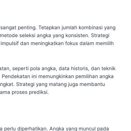
sangat penting. Tetapkan jumlah kombinasi yang
 metode seleksi angka yang konsisten. Strategi
impulsif dan meningkatkan fokus dalam memilih
n, seperti pola angka, data historis, dan teknik
p. Pendekatan ini memungkinkan pemilihan angka
ingkat. Strategi yang matang juga membantu
ama proses prediksi.
uga perlu diperhatikan. Angka yang muncul pada