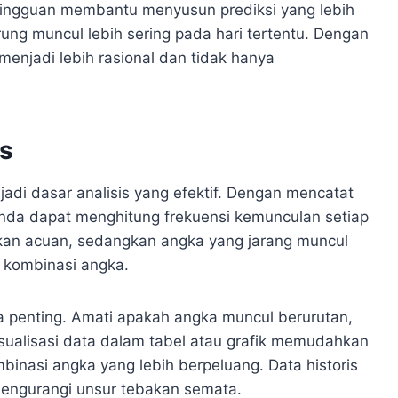
 mingguan membantu menyusun prediksi yang lebih
ung muncul lebih sering pada hari tertentu. Dengan
menjadi lebih rasional dan tidak hanya
s
jadi dasar analisis yang efektif. Dengan mencatat
Anda dapat menghitung frekuensi kemunculan setiap
ikan acuan, sedangkan angka yang jarang muncul
m kombinasi angka.
uga penting. Amati apakah angka muncul berurutan,
sualisasi data dalam tabel atau grafik memudahkan
nasi angka yang lebih berpeluang. Data historis
mengurangi unsur tebakan semata.