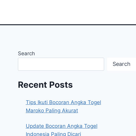
Search
Search
Recent Posts
Tips Ikuti Bocoran Angka Togel
Maroko Paling Akurat
Update Bocoran Angka Togel
Indonesia Paling Dicari