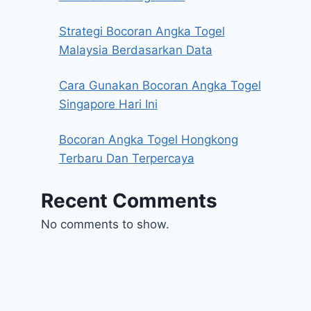
Strategi Bocoran Angka Togel
Malaysia Berdasarkan Data
Cara Gunakan Bocoran Angka Togel
Singapore Hari Ini
Bocoran Angka Togel Hongkong
Terbaru Dan Terpercaya
Recent Comments
No comments to show.