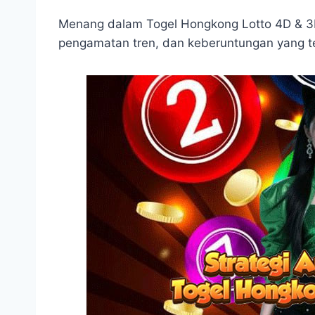
h
a
e
e
k
i
h
a
c
s
l
y
n
a
Menang dalam Togel Hongkong Lotto 4D & 3D
t
e
s
e
p
e
r
pengamatan tren, dan keberuntungan yang t
s
b
e
g
e
e
A
o
n
r
p
o
g
a
p
k
e
m
r