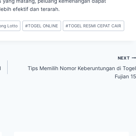
isis yang matang, peluang kemenangan dapat
ebih efektif dan terarah.
ong Lotto
#
TOGEL ONLINE
#
TOGEL RESMI CEPAT CAIR
NEXT
l
Tips Memilih Nomor Keberuntungan di Togel
Fujian 15