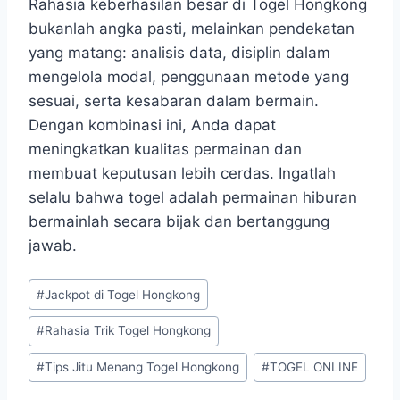
Rahasia keberhasilan besar di Togel Hongkong
bukanlah angka pasti, melainkan pendekatan
yang matang: analisis data, disiplin dalam
mengelola modal, penggunaan metode yang
sesuai, serta kesabaran dalam bermain.
Dengan kombinasi ini, Anda dapat
meningkatkan kualitas permainan dan
membuat keputusan lebih cerdas. Ingatlah
selalu bahwa togel adalah permainan hiburan
bermainlah secara bijak dan bertanggung
jawab.
Post
#
Jackpot di Togel Hongkong
Tags:
#
Rahasia Trik Togel Hongkong
#
Tips Jitu Menang Togel Hongkong
#
TOGEL ONLINE