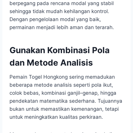
berpegang pada rencana modal yang stabil
sehingga tidak mudah kehilangan kontrol.
Dengan pengelolaan modal yang baik,
permainan menjadi lebih aman dan terarah.
Gunakan Kombinasi Pola
dan Metode Analisis
Pemain Togel Hongkong sering memadukan
beberapa metode analisis seperti pola ikut,
colok bebas, kombinasi ganjil–genap, hingga
pendekatan matematika sederhana. Tujuannya
bukan untuk memastikan kemenangan, tetapi
untuk meningkatkan kualitas perkiraan.