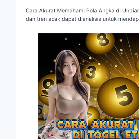
h
a
e
e
k
i
h
a
c
s
l
y
n
a
Cara Akurat Memahami Pola Angka di Undian E
t
e
s
e
p
e
r
dan tren acak dapat dianalisis untuk mend
s
b
e
g
e
e
A
o
n
r
p
o
g
a
p
k
e
m
r