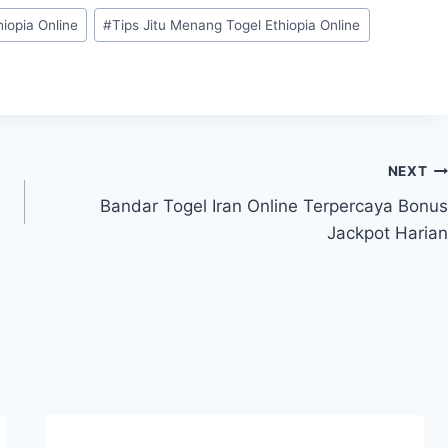
hiopia Online
#
Tips Jitu Menang Togel Ethiopia Online
NEXT
Bandar Togel Iran Online Terpercaya Bonus
Jackpot Harian