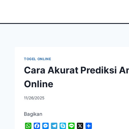
Skip
to
content
TOGEL ONLINE
Cara Akurat Prediksi An
Online
11/26/2025
Bagikan
W
F
M
T
S
L
X
S