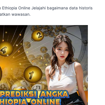
thiopia Online Jelajahi bagaimana data historis
apatkan wawasan.