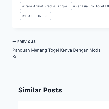
Post
#
Cara Akurat Prediksi Angka
#
Rahasia Trik Togel Et
Tags:
#
TOGEL ONLINE
Post
PREVIOUS
Panduan Menang Togel Kenya Dengan Modal
navigation
Kecil
Similar Posts