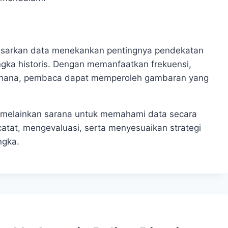
sarkan data menekankan pentingnya pendekatan
ngka historis. Dengan memanfaatkan frekuensi,
sederhana, pembaca dapat memperoleh gambaran yang
u, melainkan sarana untuk memahami data secara
catat, mengevaluasi, serta menyesuaikan strategi
ngka.