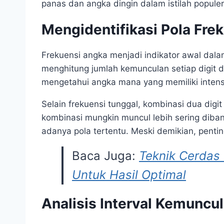
panas dan angka dingin dalam istilah populer
Mengidentifikasi Pola Fre
Frekuensi angka menjadi indikator awal dal
menghitung jumlah kemunculan setiap digit 
mengetahui angka mana yang memiliki intensi
Selain frekuensi tunggal, kombinasi dua digit 
kombinasi mungkin muncul lebih sering diba
adanya pola tertentu. Meski demikian, penti
Baca Juga:
Teknik Cerdas
Untuk Hasil Optimal
Analisis Interval Kemuncu