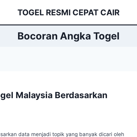
TOGEL RESMI CEPAT CAIR
Bocoran Angka Togel
ogel Malaysia Berdasarkan
sarkan data menjadi topik yang banyak dicari oleh