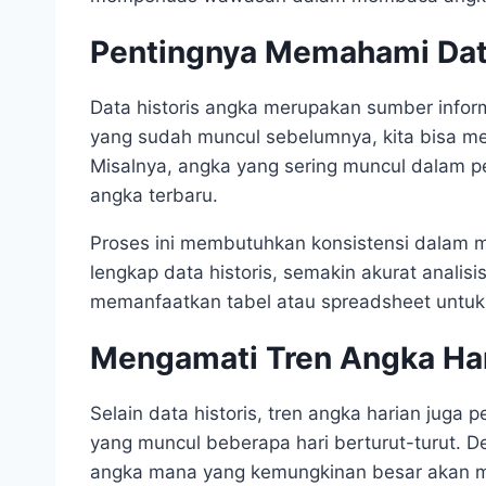
Pentingnya Memahami Data
Data historis angka merupakan sumber infor
yang sudah muncul sebelumnya, kita bisa m
Misalnya, angka yang sering muncul dalam pe
angka terbaru.
Proses ini membutuhkan konsistensi dalam 
lengkap data historis, semakin akurat analis
memanfaatkan tabel atau spreadsheet untuk
Mengamati Tren Angka Har
Selain data historis, tren angka harian juga pe
yang muncul beberapa hari berturut-turut. D
angka mana yang kemungkinan besar akan mu