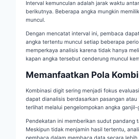
Interval kemunculan adalah jarak waktu an
berikutnya. Beberapa angka mungkin memiliki
muncul.
Dengan mencatat interval ini, pembaca dapat 
angka tertentu muncul setiap beberapa peri
memperkaya analisis karena tidak hanya meli
kapan angka tersebut cenderung muncul kem
Memanfaatkan Pola Kombin
Kombinasi digit sering menjadi fokus evaluas
dapat dianalisis berdasarkan pasangan atau t
terlihat melalui pengelompokan angka ganjil-g
Pendekatan ini memberikan sudut pandang
Meskipun tidak menjamin hasil tertentu, a
pembaca dalam membaca data secara lebih