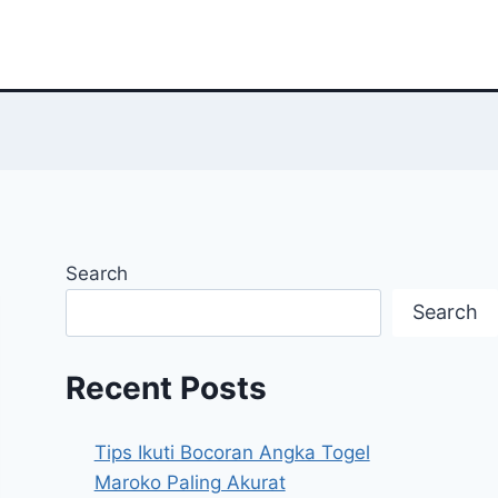
Search
Search
Recent Posts
Tips Ikuti Bocoran Angka Togel
Maroko Paling Akurat