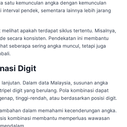
tara satu kemunculan angka dengan kemunculan
 interval pendek, sementara lainnya lebih jarang
melihat apakah terdapat siklus tertentu. Misalnya,
ode secara konsisten. Pendekatan ini membantu
hat seberapa sering angka muncul, tetapi juga
bali.
asi Digit
i lanjutan. Dalam data Malaysia, susunan angka
ripel digit yang berulang. Pola kombinasi dapat
enap, tinggi-rendah, atau berdasarkan posisi digit.
 tambahan dalam memahami kecenderungan angka.
nalisis kombinasi membantu memperluas wawasan
 mendalam.