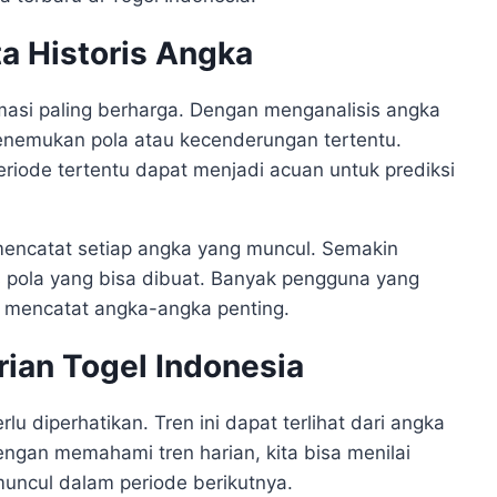
 Historis Angka
masi paling berharga. Dengan menganalisis angka
enemukan pola atau kecenderungan tertentu.
riode tertentu dapat menjadi acuan untuk prediksi
mencatat setiap angka yang muncul. Semakin
is pola yang bisa dibuat. Banyak pengguna yang
 mencatat angka-angka penting.
ian Togel Indonesia
rlu diperhatikan. Tren ini dapat terlihat dari angka
engan memahami tren harian, kita bisa menilai
ncul dalam periode berikutnya.