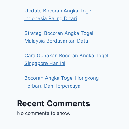
Update Bocoran Angka Togel
Indonesia Paling Dicari
Strategi Bocoran Angka Togel
Malaysia Berdasarkan Data
Cara Gunakan Bocoran Angka Togel
Singapore Hari Ini
Bocoran Angka Togel Hongkong
Terbaru Dan Terpercaya
Recent Comments
No comments to show.