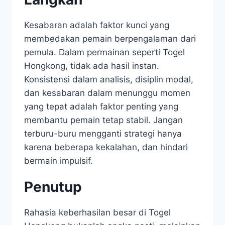
Kesabaran adalah faktor kunci yang
membedakan pemain berpengalaman dari
pemula. Dalam permainan seperti Togel
Hongkong, tidak ada hasil instan.
Konsistensi dalam analisis, disiplin modal,
dan kesabaran dalam menunggu momen
yang tepat adalah faktor penting yang
membantu pemain tetap stabil. Jangan
terburu-buru mengganti strategi hanya
karena beberapa kekalahan, dan hindari
bermain impulsif.
Penutup
Rahasia keberhasilan besar di Togel