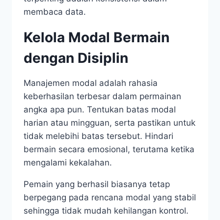
membaca data.
Kelola Modal Bermain
dengan Disiplin
Manajemen modal adalah rahasia
keberhasilan terbesar dalam permainan
angka apa pun. Tentukan batas modal
harian atau mingguan, serta pastikan untuk
tidak melebihi batas tersebut. Hindari
bermain secara emosional, terutama ketika
mengalami kekalahan.
Pemain yang berhasil biasanya tetap
berpegang pada rencana modal yang stabil
sehingga tidak mudah kehilangan kontrol.