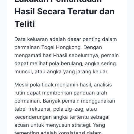
Hasil Secara Teratur dan
Teliti
Data keluaran adalah dasar penting dalam
permainan Togel Hongkong. Dengan
mengamati hasil-hasil sebelumnya, pemain
dapat melihat pola berulang, angka sering
muncul, atau angka yang jarang keluar.
Meski pola tidak menjamin hasil, analisis
rutin dapat memberikan panduan arah
permainan. Banyak pemain menggunakan
tabel frekuensi, pola zig–zag, atau
kecenderungan angka tertentu sebagai
acuan untuk menyusun strategi. Yang
terpenting adalah konsistensi dalam