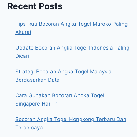
Recent Posts
Tips Ikuti Bocoran Angka Togel Maroko Paling
Akurat
Update Bocoran Angka Togel Indonesia Paling
Dicari
Strategi Bocoran Angka Togel Malaysia
Berdasarkan Data
Cara Gunakan Bocoran Angka Togel
Singapore Hari Ini
Bocoran Angka Togel Hongkong Terbaru Dan
Terpercaya