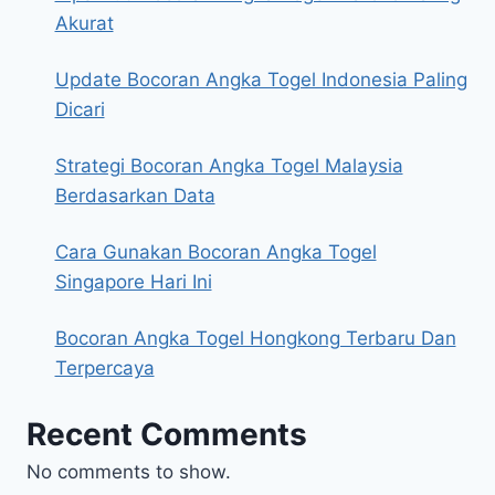
Akurat
Update Bocoran Angka Togel Indonesia Paling
Dicari
Strategi Bocoran Angka Togel Malaysia
Berdasarkan Data
Cara Gunakan Bocoran Angka Togel
Singapore Hari Ini
Bocoran Angka Togel Hongkong Terbaru Dan
Terpercaya
Recent Comments
No comments to show.