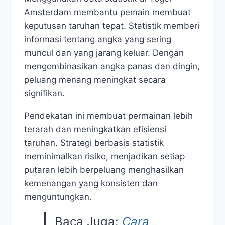
Amsterdam membantu pemain membuat
keputusan taruhan tepat. Statistik memberi
informasi tentang angka yang sering
muncul dan yang jarang keluar. Dengan
mengombinasikan angka panas dan dingin,
peluang menang meningkat secara
signifikan.
Pendekatan ini membuat permainan lebih
terarah dan meningkatkan efisiensi
taruhan. Strategi berbasis statistik
meminimalkan risiko, menjadikan setiap
putaran lebih berpeluang menghasilkan
kemenangan yang konsisten dan
menguntungkan.
Baca Juga:
Cara