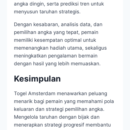
angka dingin, serta prediksi tren untuk
menyusun taruhan strategis.
Dengan kesabaran, analisis data, dan
pemilihan angka yang tepat, pemain
memiliki kesempatan optimal untuk
memenangkan hadiah utama, sekaligus
meningkatkan pengalaman bermain
dengan hasil yang lebih memuaskan.
Kesimpulan
Togel Amsterdam menawarkan peluang
menarik bagi pemain yang memahami pola
keluaran dan strategi pemilihan angka.
Mengelola taruhan dengan bijak dan
menerapkan strategi progresif membantu