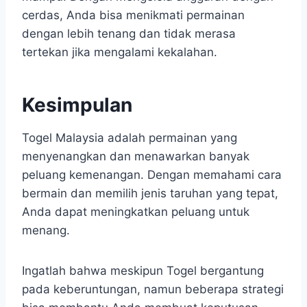
cerdas, Anda bisa menikmati permainan
dengan lebih tenang dan tidak merasa
tertekan jika mengalami kekalahan.
Kesimpulan
Togel Malaysia adalah permainan yang
menyenangkan dan menawarkan banyak
peluang kemenangan. Dengan memahami cara
bermain dan memilih jenis taruhan yang tepat,
Anda dapat meningkatkan peluang untuk
menang.
Ingatlah bahwa meskipun Togel bergantung
pada keberuntungan, namun beberapa strategi