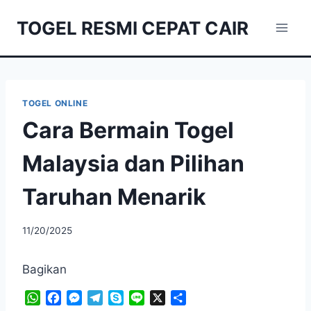
Skip
TOGEL RESMI CEPAT CAIR
to
content
TOGEL ONLINE
Cara Bermain Togel
Malaysia dan Pilihan
Taruhan Menarik
11/20/2025
Bagikan
W
F
M
T
S
L
X
S