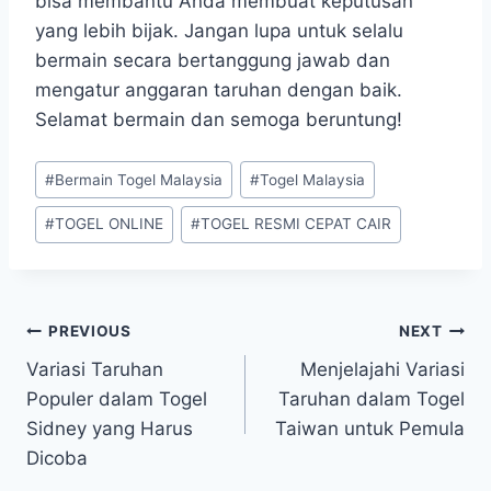
bisa membantu Anda membuat keputusan
yang lebih bijak. Jangan lupa untuk selalu
bermain secara bertanggung jawab dan
mengatur anggaran taruhan dengan baik.
Selamat bermain dan semoga beruntung!
Post
#
Bermain Togel Malaysia
#
Togel Malaysia
Tags:
#
TOGEL ONLINE
#
TOGEL RESMI CEPAT CAIR
Post
PREVIOUS
NEXT
Variasi Taruhan
Menjelajahi Variasi
navigation
Populer dalam Togel
Taruhan dalam Togel
Sidney yang Harus
Taiwan untuk Pemula
Dicoba