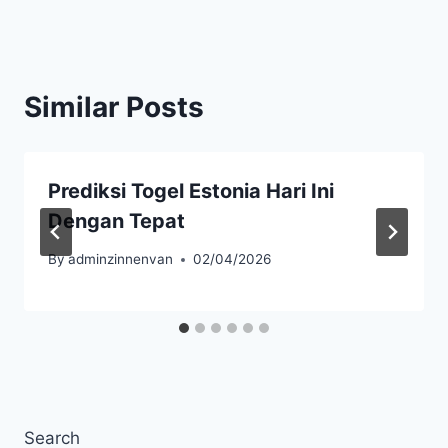
Similar Posts
Prediksi Togel Estonia Hari Ini
Dengan Tepat
By
adminzinnenvan
02/04/2026
Search