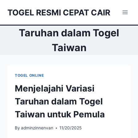
Skip
TOGEL RESMI CEPAT CAIR
to
content
Taruhan dalam Togel
Taiwan
TOGEL ONLINE
Menjelajahi Variasi
Taruhan dalam Togel
Taiwan untuk Pemula
By
adminzinnenvan
11/20/2025