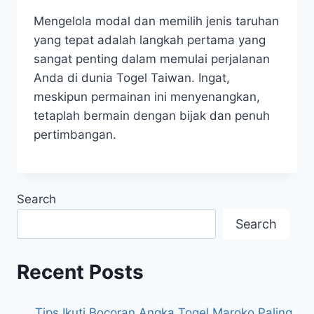
Mengelola modal dan memilih jenis taruhan
yang tepat adalah langkah pertama yang
sangat penting dalam memulai perjalanan
Anda di dunia Togel Taiwan. Ingat,
meskipun permainan ini menyenangkan,
tetaplah bermain dengan bijak dan penuh
pertimbangan.
Search
Search
Recent Posts
Tips Ikuti Bocoran Angka Togel Maroko Paling