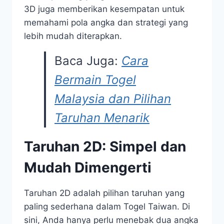
3D juga memberikan kesempatan untuk
memahami pola angka dan strategi yang
lebih mudah diterapkan.
Baca Juga:
Cara
Bermain Togel
Malaysia dan Pilihan
Taruhan Menarik
Taruhan 2D: Simpel dan
Mudah Dimengerti
Taruhan 2D adalah pilihan taruhan yang
paling sederhana dalam Togel Taiwan. Di
sini, Anda hanya perlu menebak dua angka