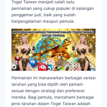
Togel Taiwan menjadi salah satu
permainan yang cukup populer di kalangan
penggemar judi, baik yang sudah
berpengalaman maupun pemula.
Permainan ini menawarkan berbagai variasi
taruhan yang bisa dipilih oleh pemain
sesuai dengan strategi dan preferensi
mereka. Bagi pemula, memahami berbagai
jenis taruhan dalam Togel Taiwan adalah