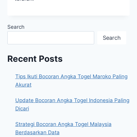
Search
Search
Recent Posts
Tips Ikuti Bocoran Angka Togel Maroko Paling
Akurat
Update Bocoran Angka Togel Indonesia Paling
Dicari
Strategi Bocoran Angka Togel Malaysia
Berdasarkan Data