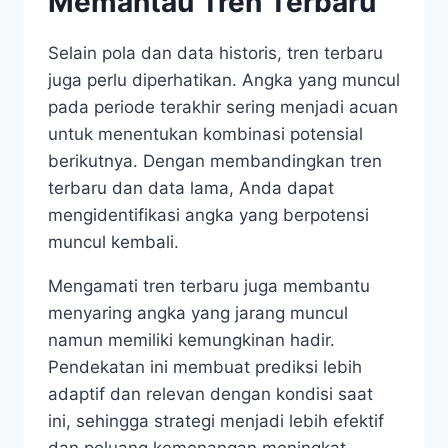
Memantau Tren Terbaru
Selain pola dan data historis, tren terbaru
juga perlu diperhatikan. Angka yang muncul
pada periode terakhir sering menjadi acuan
untuk menentukan kombinasi potensial
berikutnya. Dengan membandingkan tren
terbaru dan data lama, Anda dapat
mengidentifikasi angka yang berpotensi
muncul kembali.
Mengamati tren terbaru juga membantu
menyaring angka yang jarang muncul
namun memiliki kemungkinan hadir.
Pendekatan ini membuat prediksi lebih
adaptif dan relevan dengan kondisi saat
ini, sehingga strategi menjadi lebih efektif