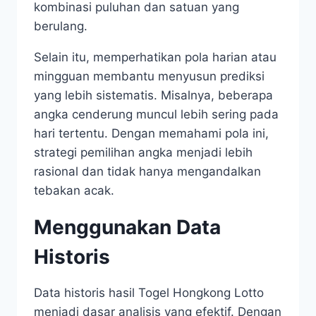
kombinasi puluhan dan satuan yang
berulang.
Selain itu, memperhatikan pola harian atau
mingguan membantu menyusun prediksi
yang lebih sistematis. Misalnya, beberapa
angka cenderung muncul lebih sering pada
hari tertentu. Dengan memahami pola ini,
strategi pemilihan angka menjadi lebih
rasional dan tidak hanya mengandalkan
tebakan acak.
Menggunakan Data
Historis
Data historis hasil Togel Hongkong Lotto
menjadi dasar analisis yang efektif. Dengan