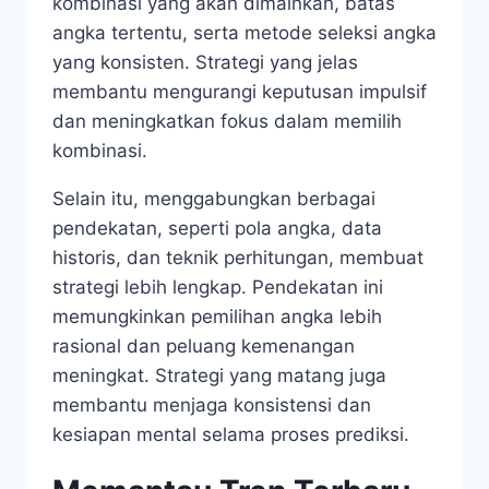
kombinasi yang akan dimainkan, batas
angka tertentu, serta metode seleksi angka
yang konsisten. Strategi yang jelas
membantu mengurangi keputusan impulsif
dan meningkatkan fokus dalam memilih
kombinasi.
Selain itu, menggabungkan berbagai
pendekatan, seperti pola angka, data
historis, dan teknik perhitungan, membuat
strategi lebih lengkap. Pendekatan ini
memungkinkan pemilihan angka lebih
rasional dan peluang kemenangan
meningkat. Strategi yang matang juga
membantu menjaga konsistensi dan
kesiapan mental selama proses prediksi.