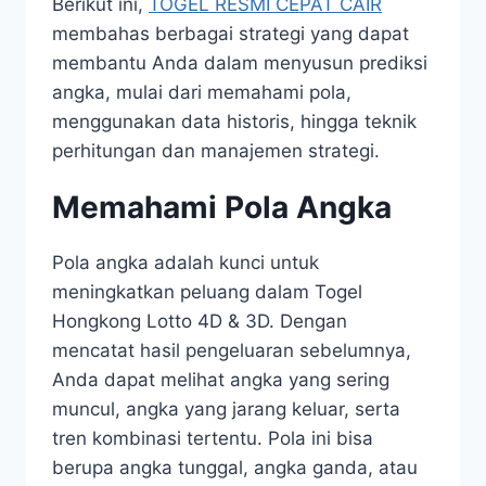
Berikut ini,
TOGEL RESMI CEPAT CAIR
membahas berbagai strategi yang dapat
membantu Anda dalam menyusun prediksi
angka, mulai dari memahami pola,
menggunakan data historis, hingga teknik
perhitungan dan manajemen strategi.
Memahami Pola Angka
Pola angka adalah kunci untuk
meningkatkan peluang dalam Togel
Hongkong Lotto 4D & 3D. Dengan
mencatat hasil pengeluaran sebelumnya,
Anda dapat melihat angka yang sering
muncul, angka yang jarang keluar, serta
tren kombinasi tertentu. Pola ini bisa
berupa angka tunggal, angka ganda, atau