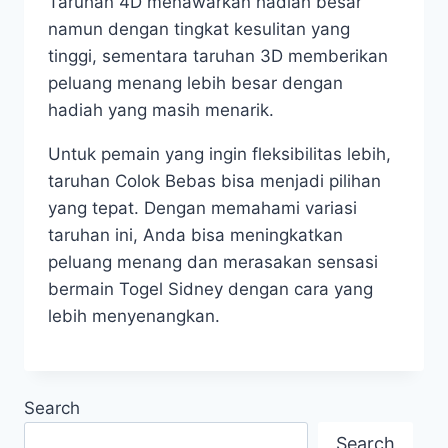
Taruhan 4D menawarkan hadiah besar
namun dengan tingkat kesulitan yang
tinggi, sementara taruhan 3D memberikan
peluang menang lebih besar dengan
hadiah yang masih menarik.
Untuk pemain yang ingin fleksibilitas lebih,
taruhan Colok Bebas bisa menjadi pilihan
yang tepat. Dengan memahami variasi
taruhan ini, Anda bisa meningkatkan
peluang menang dan merasakan sensasi
bermain Togel Sidney dengan cara yang
lebih menyenangkan.
Search
Search