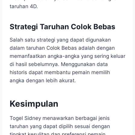
taruhan 4D.
Strategi Taruhan Colok Bebas
Salah satu strategi yang dapat digunakan
dalam taruhan Colok Bebas adalah dengan
memanfaatkan angka-angka yang sering keluar
di hasil sebelumnya. Menggunakan data
historis dapat membantu pemain memilih
angka dengan lebih akurat.
Kesimpulan
Togel Sidney menawarkan berbagai jenis
taruhan yang dapat dipilih sesuai dengan
tingkat kesulitan dan preferensi pemain.