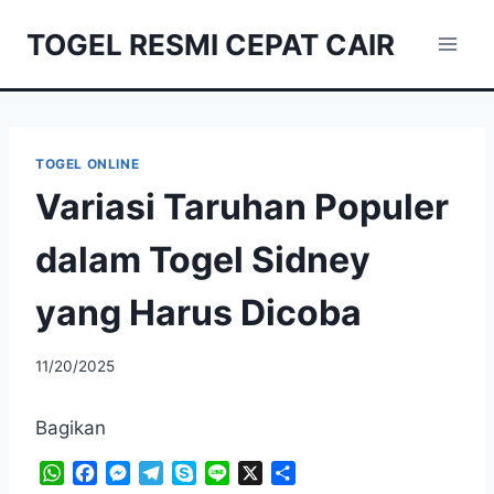
Skip
TOGEL RESMI CEPAT CAIR
to
content
TOGEL ONLINE
Variasi Taruhan Populer
dalam Togel Sidney
yang Harus Dicoba
11/20/2025
Bagikan
W
F
M
T
S
L
X
S