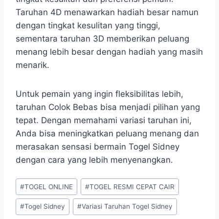
Taruhan 4D menawarkan hadiah besar namun
dengan tingkat kesulitan yang tinggi,
sementara taruhan 3D memberikan peluang
menang lebih besar dengan hadiah yang masih
menarik.
Untuk pemain yang ingin fleksibilitas lebih,
taruhan Colok Bebas bisa menjadi pilihan yang
tepat. Dengan memahami variasi taruhan ini,
Anda bisa meningkatkan peluang menang dan
merasakan sensasi bermain Togel Sidney
dengan cara yang lebih menyenangkan.
Post
#
TOGEL ONLINE
#
TOGEL RESMI CEPAT CAIR
Tags:
#
Togel Sidney
#
Variasi Taruhan Togel Sidney