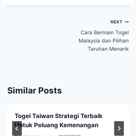
Post
NEXT
Cara Bermain Togel
navigation
Malaysia dan Pilihan
Taruhan Menarik
Similar Posts
Togel Taiwan Strategi Terbaik
Untuk Peluang Kemenangan