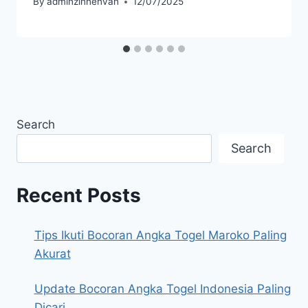
By
adminzinnenvan
12/07/2025
Search
Search
Recent Posts
Tips Ikuti Bocoran Angka Togel Maroko Paling
Akurat
Update Bocoran Angka Togel Indonesia Paling
Dicari