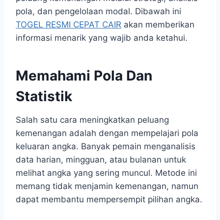
pola, dan pengelolaan modal. Dibawah ini
TOGEL RESMI CEPAT CAIR
akan memberikan
informasi menarik yang wajib anda ketahui.
Memahami Pola Dan
Statistik
Salah satu cara meningkatkan peluang
kemenangan adalah dengan mempelajari pola
keluaran angka. Banyak pemain menganalisis
data harian, mingguan, atau bulanan untuk
melihat angka yang sering muncul. Metode ini
memang tidak menjamin kemenangan, namun
dapat membantu mempersempit pilihan angka.