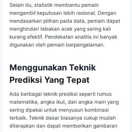
Selain itu, statistik membantu pemain
mengambil keputusan lebih rasional. Dengan
mendasarkan pilihan pada data, pemain dapat
menghindari tebakan acak yang sering kali
kurang efektif. Pendekatan analitis ini banyak
digunakan oleh pemain berpengalaman.
Menggunakan Teknik
Prediksi Yang Tepat
Ada berbagai teknik prediksi seperti rumus
matematika, angka ikut, dan angka main yang
sering dipakai untuk menyusun kombinasi
terbaik. Teknik dasar biasanya cukup mudah
diterapkan dan dapat memberikan gambaran