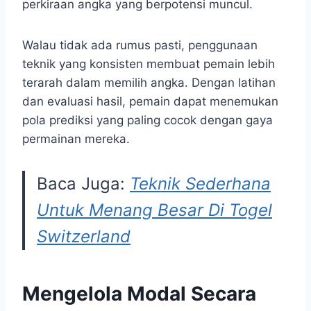
perkiraan angka yang berpotensi muncul.
Walau tidak ada rumus pasti, penggunaan
teknik yang konsisten membuat pemain lebih
terarah dalam memilih angka. Dengan latihan
dan evaluasi hasil, pemain dapat menemukan
pola prediksi yang paling cocok dengan gaya
permainan mereka.
Baca Juga:
Teknik Sederhana
Untuk Menang Besar Di Togel
Switzerland
Mengelola Modal Secara