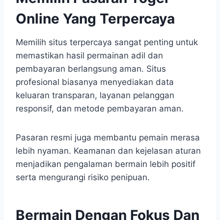
Online Yang Terpercaya
Memilih situs terpercaya sangat penting untuk
memastikan hasil permainan adil dan
pembayaran berlangsung aman. Situs
profesional biasanya menyediakan data
keluaran transparan, layanan pelanggan
responsif, dan metode pembayaran aman.
Pasaran resmi juga membantu pemain merasa
lebih nyaman. Keamanan dan kejelasan aturan
menjadikan pengalaman bermain lebih positif
serta mengurangi risiko penipuan.
Bermain Dengan Fokus Dan